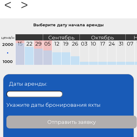
<
>
Выберите дату начала аренды
Сентябрь
Октябрь
Н
цена/н
15
22
29
05
12
19
26
03
10
17
24
31
07
2000
1000
Даты аренды:
Укажите даты бронирования яхты
Отправить заявку