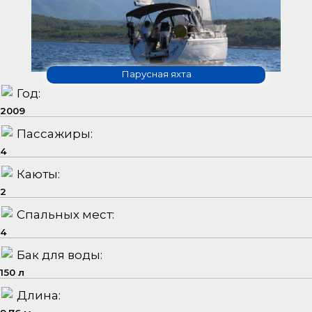
Парусная яхта
Год:
2009
Пассажиры:
4
Каюты:
2
Спальных мест:
4
Бак для воды:
150 л
Длина: