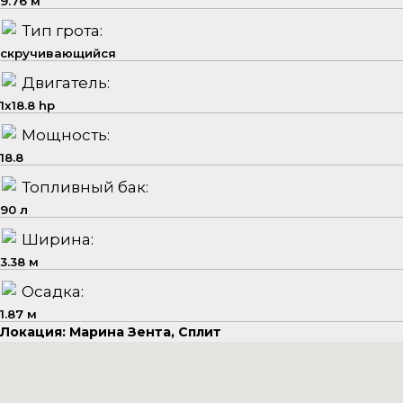
9.76 м
Тип грота:
скручивающийся
Двигатель:
1x18.8 hp
Мощность:
18.8
Топливный бак:
90 л
Ширина:
3.38 м
Осадка:
1.87 м
Локация: Марина Зента, Сплит