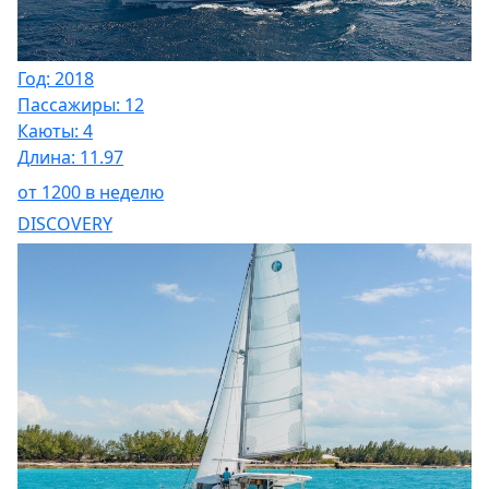
Год: 2018
Пассажиры: 12
Каюты: 4
Длина: 11.97
от 1200 в неделю
DISCOVERY