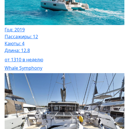
Год: 2019
Пассажиры: 12
Каюты: 4
Длина: 12.8
от 1310 в неделю
Whale Symphony