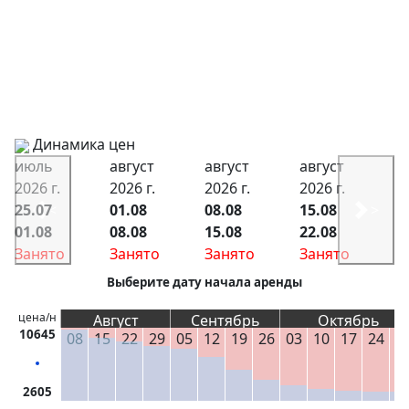
Динамика цен
июль
август
август
август
2026 г.
2026 г.
2026 г.
2026 г.
25.07
<
01.08
08.08
15.08
>
01.08
08.08
15.08
22.08
Занято
Занято
Занято
Занято
Выберите дату начала аренды
цена/н
Август
Сентябрь
Октябрь
10645
08
15
22
29
05
12
19
26
03
10
17
24
3
2605