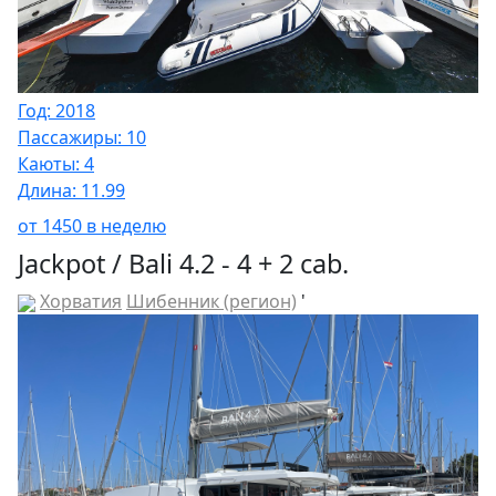
Год: 2018
Пассажиры: 10
Каюты: 4
Длина: 11.99
от 1450 в неделю
Jackpot / Bali 4.2 - 4 + 2 cab.
Хорватия
Шибенник (регион)
'