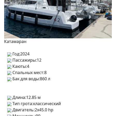
Катамаран
Год:
2024
Пассажиры:
12
Каюты:
4
Спальных мест:
8
Бак для воды:
860 л
Длина:
12.85 м
Тип грота:
классический
Двигатель:
2x45.0 hp