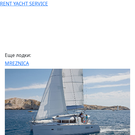
RENT YACHT SERVICE
Еще лодки:
MREZNICA