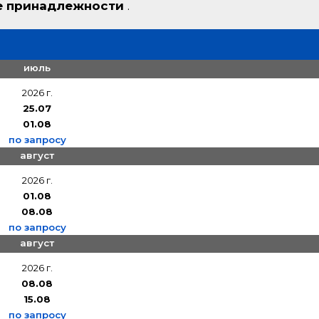
е принадлежности
.
июль
2026 г.
25.07
01.08
по запросу
август
2026 г.
01.08
08.08
по запросу
август
2026 г.
08.08
15.08
по запросу