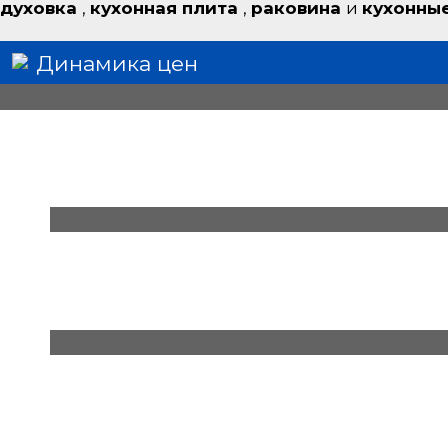
духовка
,
кухонная плита
,
раковина
и
кухонны
Динамика цен