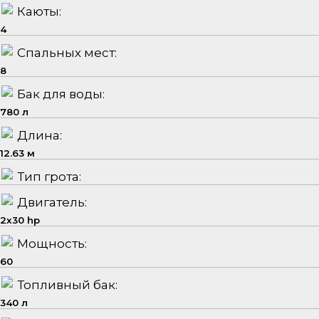
Каюты:
4
Спальных мест:
8
Бак для воды:
780 л
Длина:
12.63 м
Тип грота:
Двигатель:
2x30 hp
Мощность:
60
Топливный бак:
340 л