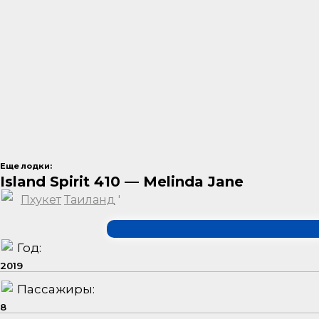
Еще лодки:
Island Spirit 410 — Melinda Jane
Пхукет
Таиланд
'
Год:
2019
Пассажиры:
8