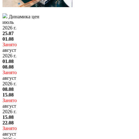
Динамика цен
июль
2026 г.
25.07
01.08
Занято
август
2026 г.
01.08
08.08
Занято
август
2026 г.
08.08
15.08
Занято
август
2026 г.
15.08
22.08
Занято
август