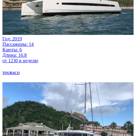
Год: 2019
Пассажиры: 14
Каюты: 6
Длина: 16.8
от 1230 в неделю
TOURACO