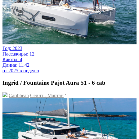
Год: 2023
Пассажиры: 12
Каюты: 4
Длина: 11.42
от 2025 в неделю
Ingrid / Fountaine Pajot Aura 51 - 6 cab
Caribbean
Сейнт - Мартан
'