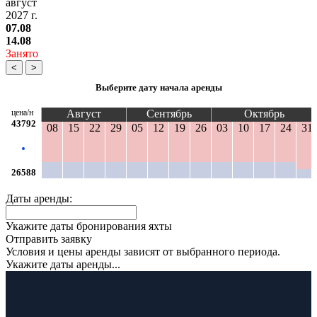
август
2027 г.
07.08
14.08
Занято
<
>
Выберите дату начала аренды
цена/н
Август
Сентябрь
Октябрь
43792
08
15
22
29
05
12
19
26
03
10
17
24
31
26588
Даты аренды:
Укажите даты бронирования яхты
Отправить заявку
Условия и цены аренды зависят от выбранного периода.
Укажите даты аренды...