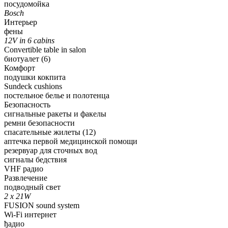
посудомойка
Bosch
Интерьер
фены
12V in 6 cabins
Convertible table in salon
биотуалет (6)
Комфорт
подушки кокпита
Sundeck cushions
постельное белье и полотенца
Безопасность
сигнальные ракеты и факелы
ремни безопасности
спасательные жилеты (12)
аптечка первой медицинской помощи
резервуар для сточных вод
сигналы бедствия
VHF радио
Развлечение
подводный свет
2 x 21W
FUSION sound system
Wi-Fi интернет
ђадио