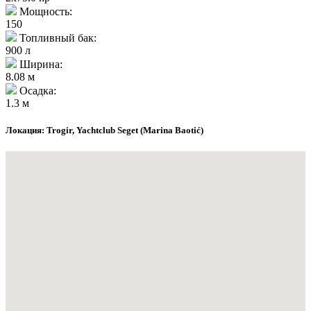
Мощность:
150
Топливный бак:
900 л
Ширина:
8.08 м
Осадка:
1.3 м
Локация: Trogir, Yachtclub Seget (Marina Baotić)