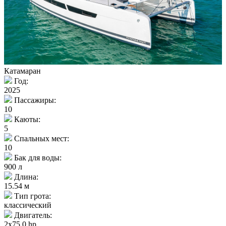
Катамаран
Год:
2025
Пассажиры:
10
Каюты:
5
Спальных мест:
10
Бак для воды:
900 л
Длина:
15.54 м
Тип грота:
классический
Двигатель:
2x75.0 hp