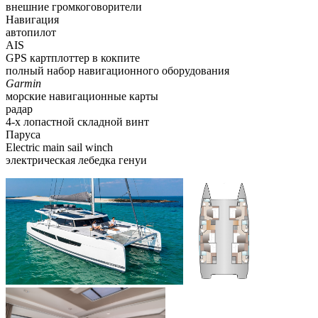
внешние громкоговорители
Навигация
автопилот
AIS
GPS картплоттер в кокпите
полный набор навигационного оборудования
Garmin
морские навигационные карты
радар
4-х лопастной складной винт
Паруса
Electric main sail winch
электрическая лебедка генуи