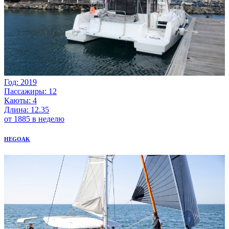
Год: 2019
Пассажиры: 12
Каюты: 4
Длина: 12.35
от 1885 в неделю
HEGOAK