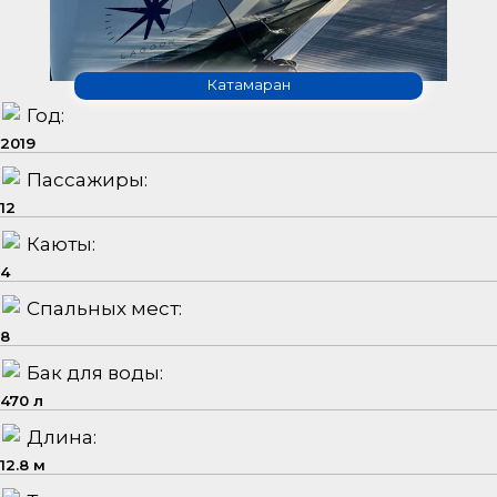
Катамаран
Год:
2019
Пассажиры:
12
Каюты:
4
Спальных мест:
8
Бак для воды:
470 л
Длина:
12.8 м