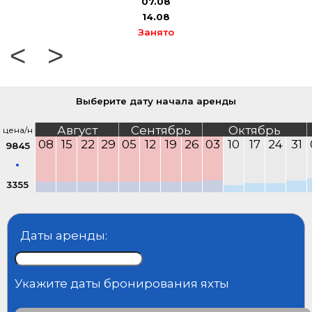
07.08
14.08
Занято
<
>
Выберите дату начала аренды
Август
Сентябрь
Октябрь
цена/н
08
15
22
29
05
12
19
26
03
10
17
24
31
9845
3355
Даты аренды:
Укажите даты бронирования яхты