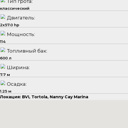
Тип грота:
классический
Двигатель:
2x57.0 hp
Мощность:
114
Топливный бак:
600 л
Ширина:
7.7 м
Осадка:
1.25 м
Локация: BVI, Tortola, Nanny Cay Marina