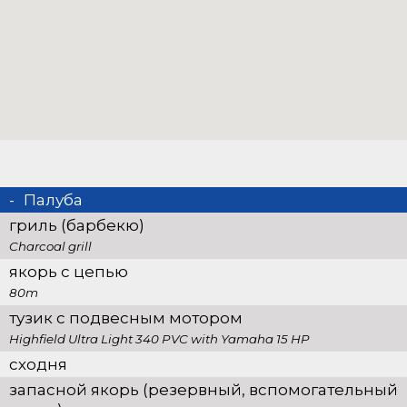
Палуба
гриль (барбекю)
Charcoal grill
якорь с цепью
80m
тузик с подвесным мотором
Highfield Ultra Light 340 PVC with Yamaha 15 HP
сходня
запасной якорь (резервный, вспомогательный