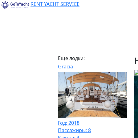
RENT YACHT SERVICE
Еще лодки:
Gracia
Год: 2018
Пассажиры: 8
Каюты: 4