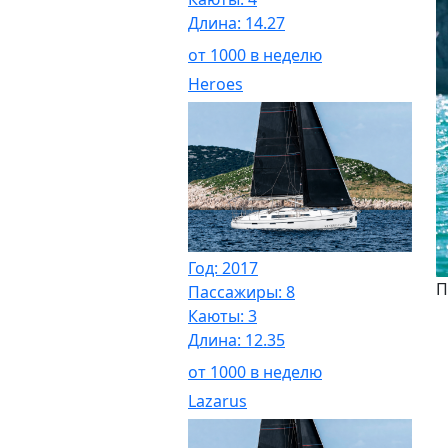
Длина: 14.27
от 1000 в неделю
Heroes
Год: 2017
П
Пассажиры: 8
Каюты: 3
Длина: 12.35
от 1000 в неделю
Lazarus