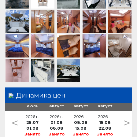
Динамика цен
июль
август
август
август
2026 г.
2026 г.
2026 г.
2026 г.
<
>
25.07
01.08
08.08
15.08
01.08
08.08
15.08
22.08
Занято
Занято
Занято
Занято