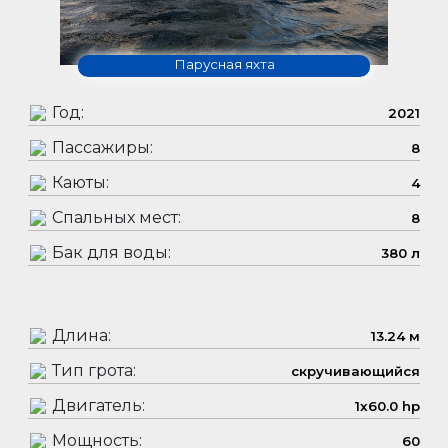
Парусная яхта
Год:
2021
Пассажиры:
8
Каюты:
4
Спальных мест:
8
Бак для воды:
380 л
Длина:
13.24 м
Тип грота:
скручивающийся
Двигатель:
1x60.0 hp
Мощность:
60