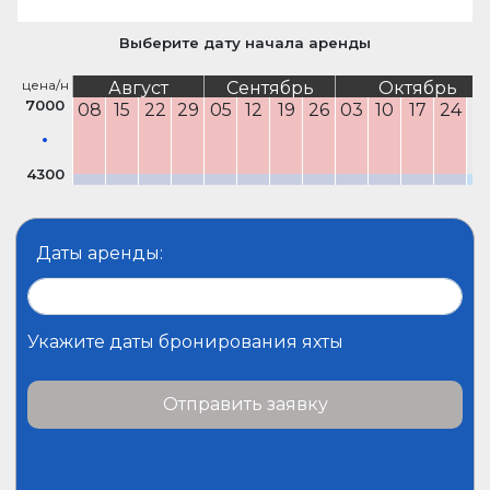
Выберите дату начала аренды
цена/н
Август
Сентябрь
Октябрь
7000
08
15
22
29
05
12
19
26
03
10
17
24
3
4300
Даты аренды:
Укажите даты бронирования яхты
Отправить заявку