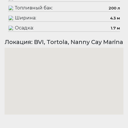
Топливный бак:
200 л
Ширина:
4.3 м
Осадка:
1.7 м
Локация: BVI, Tortola, Nanny Cay Marina