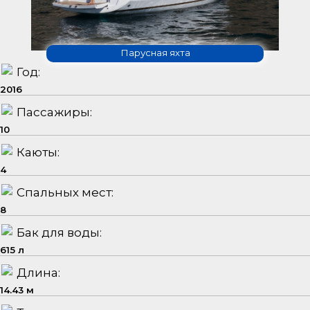
Парусная яхта
Год:
2016
Пассажиры:
10
Каюты:
4
Спальных мест:
8
Бак для воды:
615 л
Длина:
14.43 м