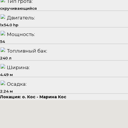
Тип грота:
скручивающийся
Двигатель:
1x54.0 hp
Мощность:
54
Топливный бак:
240 л
Ширина:
4.49 м
Осадка:
2.24 м
Локация: о. Кос - Марина Кос