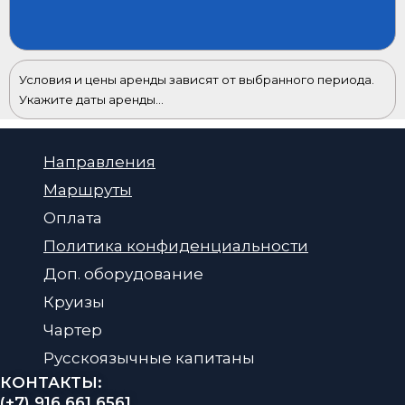
Условия и цены аренды зависят от выбранного периода.
Укажите даты аренды...
Направления
Маршруты
Оплата
Политика конфиденциальности
Доп. оборудование
Круизы
Чартер
Русскоязычные капитаны
КОНТАКТЫ:
(+7) 916 661 6561