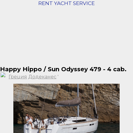
RENT YACHT SERVICE
Happy Hippo / Sun Odyssey 479 - 4 cab.
Греция
Додеканес
'