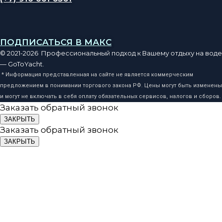
ПОДПИСАТЬСЯ В МАКС
© 2021-2026 Профессиональный подход к Вашему отдыху на воде
— GoToYacht.
* Информация представленная на сайте не является коммерческим
предложением в понимании торгового закона РФ. Цены могут быть изменены
и могут не включать в себя оплату обязательных сервисов, налогов и сборов.
Заказать обратный звонок
ЗАКРЫТЬ
Заказать обратный звонок
ЗАКРЫТЬ