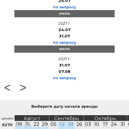
24.07
по запросу
июль
2027 г.
24.07
31.07
по запросу
июль
2027 г.
31.07
07.08
по запросу
<
>
Выберите дату начала аренды
Август
Сентябрь
Октябрь
цена/н
08
15
22
29
05
12
19
26
03
10
17
24
31
6270