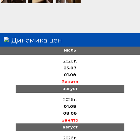
Динамика цен
июль
2026 г.
25.07
01.08
Занято
август
2026 г.
01.08
08.08
Занято
август
2026 г.