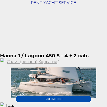
RENT YACHT SERVICE
Hanna 1 / Lagoon 450 S - 4 + 2 cab.
Сплит (регион)
Хорватия
'
Катамаран
Год: