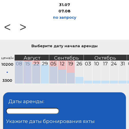
31.07
07.08
по запросу
<
>
Выберите дату начала аренды
Август
Сентябрь
Октябрь
цена/н
08
15
22
29
05
12
19
26
03
10
17
24
31
10200
3300
Даты аренды:
Укажите даты бронирования яхты