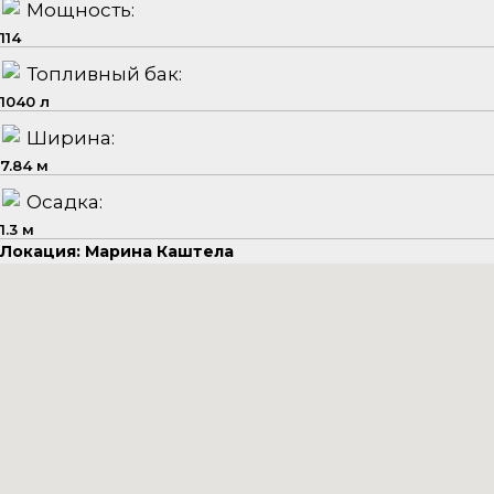
Мощность:
114
Топливный бак:
1040 л
Ширина:
7.84 м
Осадка:
1.3 м
Локация: Марина Каштела