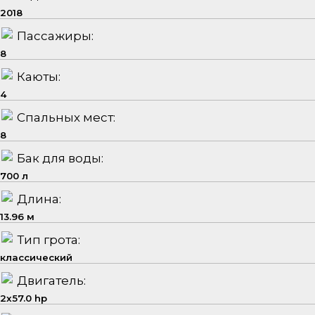
2018
Пассажиры:
8
Каюты:
4
Спальных мест:
8
Бак для воды:
700 л
Длина:
13.96 м
Тип грота:
классический
Двигатель:
2x57.0 hp