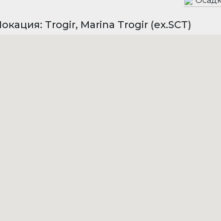
Осадк
окация: Trogir, Marina Trogir (ex.SCT)