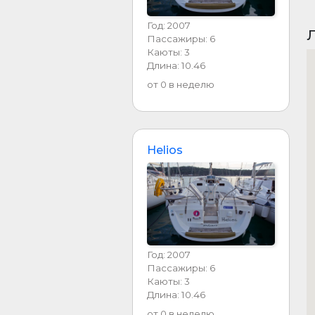
Год: 2007
Л
Пассажиры: 6
Каюты: 3
Длина: 10.46
от 0 в неделю
Helios
Год: 2007
Пассажиры: 6
Каюты: 3
Длина: 10.46
от 0 в неделю