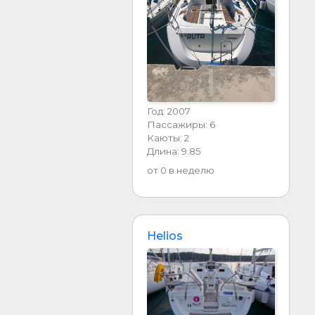
Год: 2007
Пассажиры: 6
Каюты: 2
Длина: 9.85
от 0 в неделю
Helios