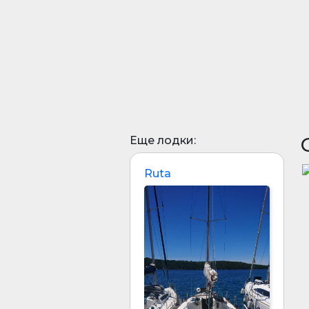
Еще лодки:
Ruta