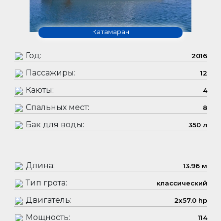
Катамаран
Год:
2016
Пассажиры:
12
Каюты:
4
Спальных мест:
8
Бак для воды:
350 л
Длина:
13.96 м
Тип грота:
классический
Двигатель:
2x57.0 hp
Мощность:
114