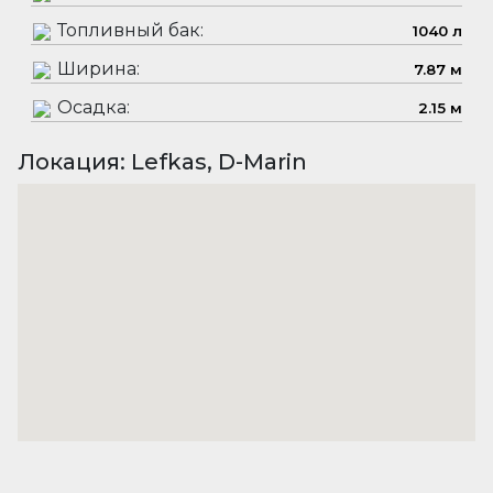
Топливный бак:
1040 л
Ширина:
7.87 м
Осадка:
2.15 м
Локация: Lefkas, D-Marin