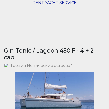
RENT YACHT SERVICE
Gin Tonic / Lagoon 450 F - 4 + 2
cab.
Греция
Ионические острова
'