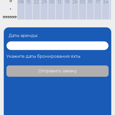
0
08
15
22
29
05
12
19
26
03
10
17
24
3
9999999
Даты аренды:
Укажите даты бронирования яхты
Отправить заявку