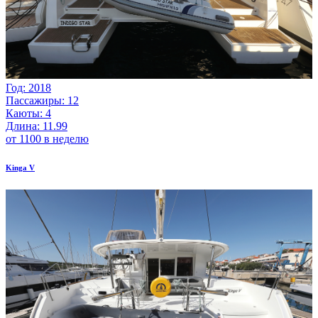
Год: 2018
Пассажиры: 12
Каюты: 4
Длина: 11.99
от 1100 в неделю
Kinga V