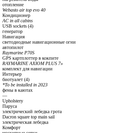
отопление
Webasto air top evo 40
Кондиционер
AC in all cabins
USB sockets (4)
генератор
Навигация
светодиодные навигационные огни
автопилот
Raymarine P70S
GPS картплоттер в кокпите
RAYMARINE AXIOM PLUS 7»
комплект для навигации
Интерьер
биотуалет
(4)
*To be installed in 2023
фены в каютах
—
Upholstery
Паруса
электрический лебедка грота
Dacron square top main sail
электрическая лебедка
Комфорт
москитные сетки