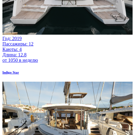
Год: 2019
Пассажиры: 12
Каюты: 4
Длина: 12.8
от 1050 в неделю
Indigo Star