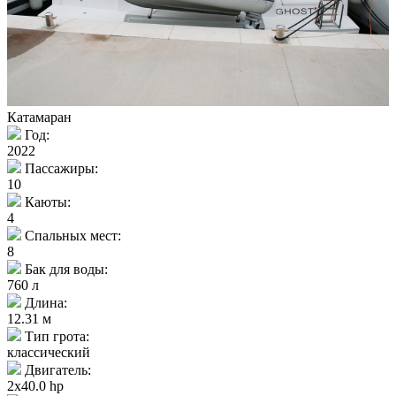
Катамаран
Год:
2022
Пассажиры:
10
Каюты:
4
Спальных мест:
8
Бак для воды:
760 л
Длина:
12.31 м
Тип грота:
классический
Двигатель:
2x40.0 hp