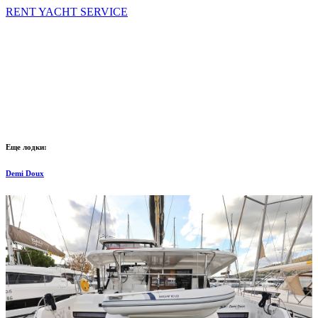
RENT YACHT SERVICE
Еще лодки:
Demi Doux