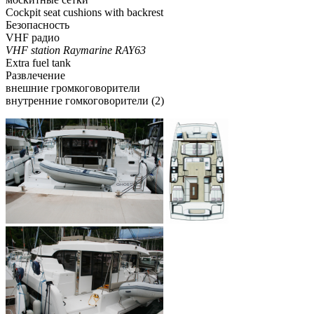
Cockpit seat cushions with backrest
Безопасность
VHF радио
VHF station Raymarine RAY63
Extra fuel tank
Развлечение
внешние громкоговорители
внутренние гомкоговорители (2)