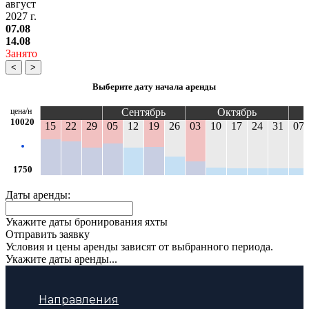
август
2027 г.
07.08
14.08
Занято
<
>
Выберите дату начала аренды
цена/н
Сентябрь
Октябрь
10020
15
22
29
05
12
19
26
03
10
17
24
31
07
1750
Даты аренды:
Укажите даты бронирования яхты
Отправить заявку
Условия и цены аренды зависят от выбранного периода.
Укажите даты аренды...
Направления