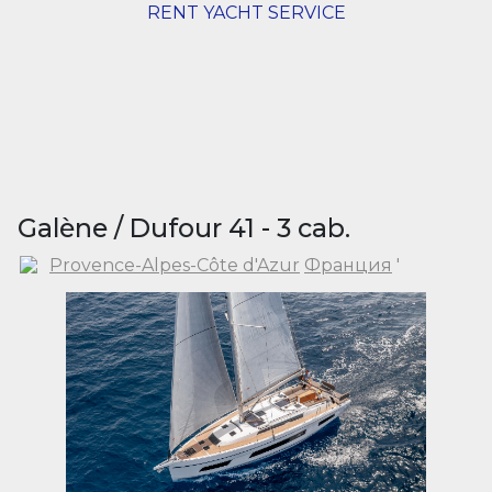
RENT YACHT SERVICE
Galène / Dufour 41 - 3 cab.
Provence-Alpes-Côte d'Azur
Франция
'