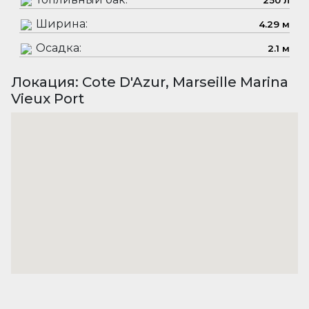
250 л
Ширина:
4.29 м
Осадка:
2.1 м
Локация: Cote D'Azur, Marseille Marina
Vieux Port