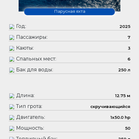
Парусная яхта
Год:
2025
Пассажиры:
7
Каюты:
3
Спальных мест:
6
Бак для воды:
250 л
Длина:
12.75 м
Тип грота:
скручивающийся
Двигатель:
1x50.0 hp
Мощность:
50
Топливный бак: