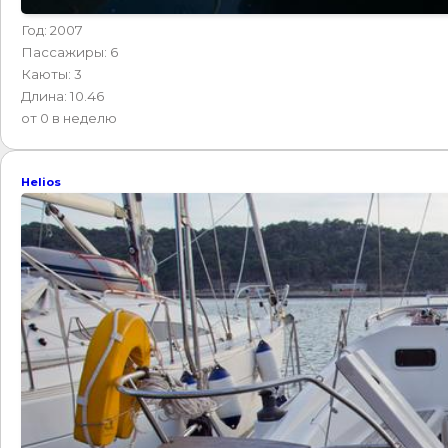
Год: 2007
Пассажиры: 6
Каюты: 3
Длина: 10.46
от 0 в неделю
Helios