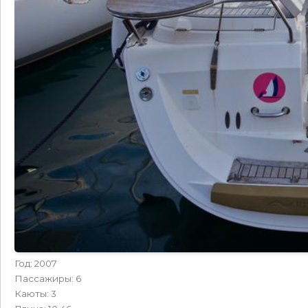
Год: 2007
Пассажиры: 6
Каюты: 3