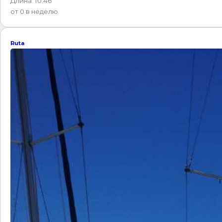
Длина: 10.46
от 0 в неделю
Ruta