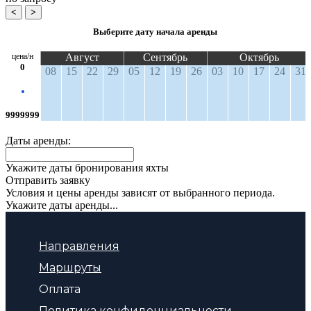
<
>
Выберите дату начала аренды
цена/н
Август
Сентябрь
Октябрь
0
08
15
22
29
05
12
19
26
03
10
17
24
31
9999999
Даты аренды:
Укажите даты бронирования яхты
Отправить заявку
Условия и цены аренды зависят от выбранного периода.
Укажите даты аренды...
Направления
Маршруты
Оплата
Политика конфиденциальности