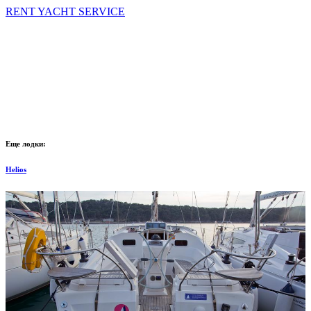
RENT YACHT SERVICE
Еще лодки:
Helios