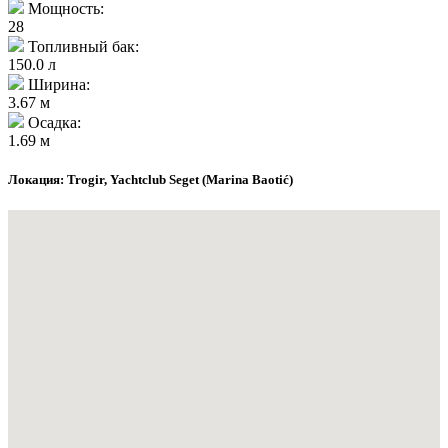
Мощность:
28
Топливный бак:
150.0 л
Ширина:
3.67 м
Осадка:
1.69 м
Локация: Trogir, Yachtclub Seget (Marina Baotić)