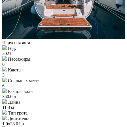
Парусная яхта
Год:
2021
Пассажиры:
6
Каюты:
3
Спальных мест:
6
Бак для воды:
350.0 л
Длина:
11.3 м
Тип грота:
Двигатель:
1.0x28.0 hp