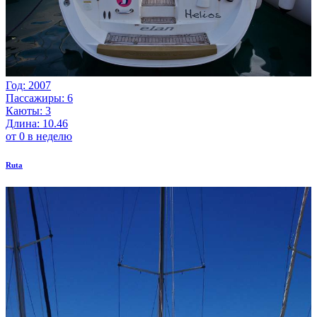
Год: 2007
Пассажиры: 6
Каюты: 3
Длина: 10.46
от 0 в неделю
Ruta