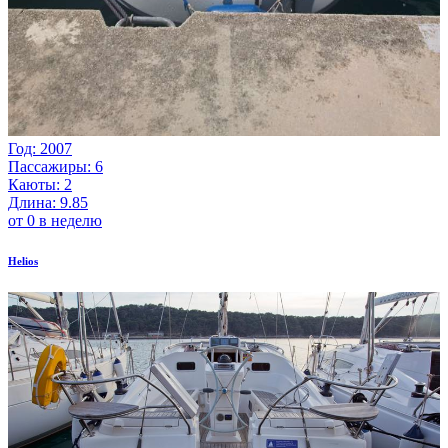
Год: 2007
Пассажиры: 6
Каюты: 2
Длина: 9.85
от 0 в неделю
Helios