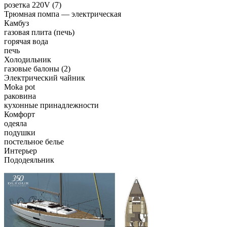
розетка 220V (7)
Трюмная помпа — электрическая
Камбуз
газовая плита (печь)
горячая вода
печь
Холодильник
газовые балоны (2)
Электрический чайник
Moka pot
раковина
кухонные принадлежности
Комфорт
одеяла
подушки
постельное белье
Интерьер
Пододеяльник