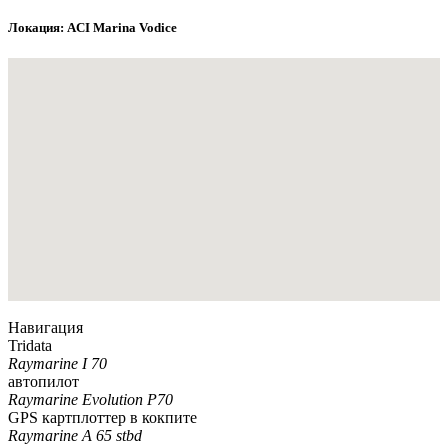
Локация: ACI Marina Vodice
Навигация
Tridata
Raymarine I 70
автопилот
Raymarine Evolution P70
GPS картплоттер в кокпите
Raymarine A 65 stbd