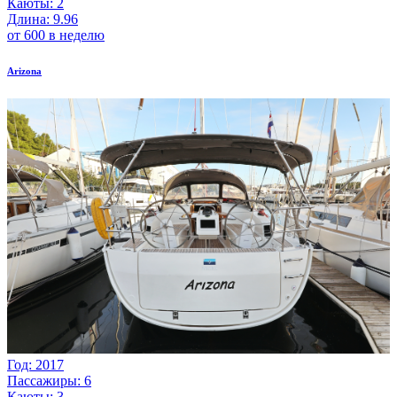
Каюты: 2
Длина: 9.96
от 600 в неделю
Arizona
Год: 2017
Пассажиры: 6
Каюты: 3