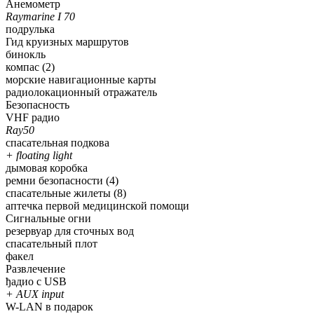
Анемометр
Raymarine I 70
подрулька
Гид круизных маршрутов
бинокль
компас (2)
морские навигационные карты
радиолокационный отражатель
Безопасность
VHF радио
Ray50
спасательная подкова
+ floating light
дымовая коробка
ремни безопасности (4)
спасательные жилеты (8)
аптечка первой медицинской помощи
Сигнальные огни
резервуар для сточных вод
спасательный плот
факел
Развлечение
ђадио с USB
+ AUX input
W-LAN в подарок