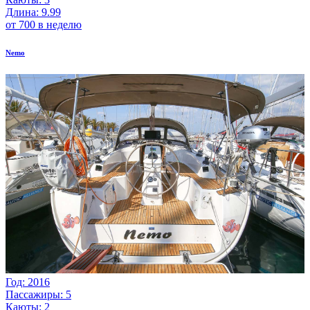
Длина: 9.99
от 700 в неделю
Nemo
Год: 2016
Пассажиры: 5
Каюты: 2