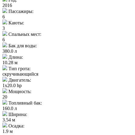
2016
Пассажиры:
6
Каюты:
3
Спальных мест:
6
Бак для воды:
380.0 л
Длина:
10.28 м
Тип грота:
скручивающийся
Двигатель:
1x20.0 hp
Мощность:
20
Топливный бак:
160.0 л
Ширина:
3.54 м
Осадка:
1.9 м