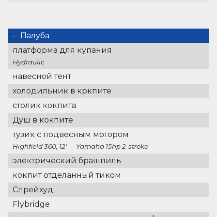
Палуба
платформа для купания
Hydraulic
навесной тент
холодильник в кркпите
столик кокпита
Душ в кокпите
тузик с подвесным мотором
Highfield 360, 12′ — Yamaha 15hp 2-stroke
электрический брашпиль
кокпит отделанный тиком
Спрейхуд
Flybridge