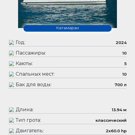
Катамаран
Год:
2024
Пассажиры:
10
Каюты:
5
Спальных мест:
10
Бак для воды:
700 л
Длина:
13.94 м
Тип грота:
классический
Двигатель:
2x60.0 hp