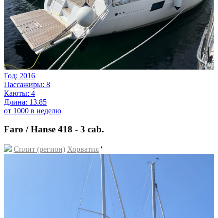
Год: 2016
Пассажиры: 8
Каюты: 4
Длина: 13.85
от 1000 в неделю
Faro / Hanse 418 - 3 cab.
Сплит (регион)
Хорватия
'