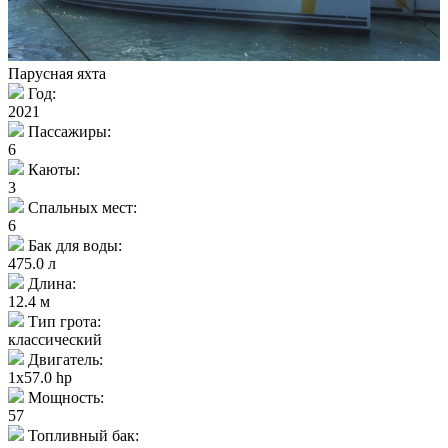
Парусная яхта
Год:
2021
Пассажиры:
6
Каюты:
3
Спальных мест:
6
Бак для воды:
475.0 л
Длина:
12.4 м
Тип грота:
классический
Двигатель:
1x57.0 hp
Мощность:
57
Топливный бак: