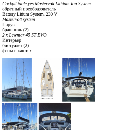
Cockpit table yes Mastervolt Lithium Ion System
обратный преобразователь
Battery Litium System, 230 V
Mastervolt system
Паруса
брашпиль (2)
2 x Lewmar 45 ST EVO
Интерьер
биотуалет
(2)
фены в каютах