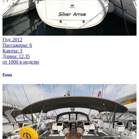
Год: 2012
Пассажиры: 6
Каюты: 3
Длина: 12.35
от 1000 в неделю
Panna