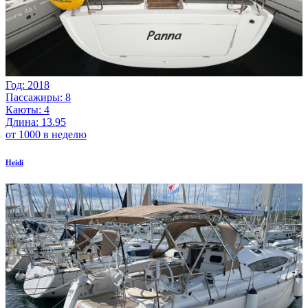
Год: 2018
Пассажиры: 8
Каюты: 4
Длина: 13.95
от 1000 в неделю
Heidi