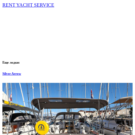
RENT YACHT SERVICE
Еще лодки:
Silver Arrow