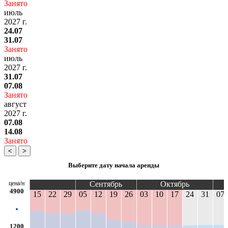
Занято
июль
2027 г.
24.07
31.07
Занято
июль
2027 г.
31.07
07.08
Занято
август
2027 г.
07.08
14.08
Занято
<
>
Выберите дату начала аренды
цена/н
Сентябрь
Октябрь
4900
15
22
29
05
12
19
26
03
10
17
24
31
07
1200