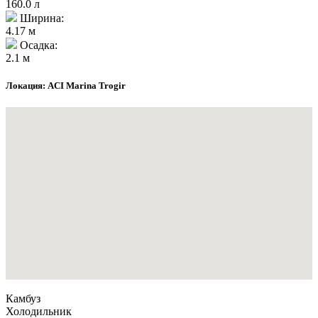
160.0 л
Ширина:
4.17 м
Осадка:
2.1 м
Локация: ACI Marina Trogir
Камбуз
Холодильник