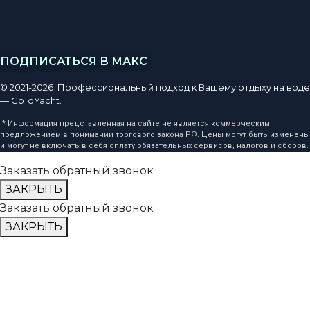
ПОДПИСАТЬСЯ В МАКС
© 2021-2026 Профессиональный подход к Вашему отдыху на воде
— GoToYacht.
* Информация представленная на сайте не является коммерческим
предложением в понимании торгового закона РФ. Цены могут быть изменены
и могут не включать в себя оплату обязательных сервисов, налогов и сборов.
Заказать обратный звонок
ЗАКРЫТЬ
Заказать обратный звонок
ЗАКРЫТЬ