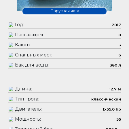
Парусная яхта
Год:
2017
Пассажиры:
8
Каюты:
3
Спальных мест:
6
Бак для воды:
380 л
Длина:
12.7 м
Тип грота:
классический
Двигатель:
1x55.0 hp
Мощность:
55