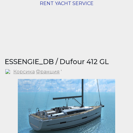
RENT YACHT SERVICE
ESSENGIE_DB / Dufour 412 GL
Корсика
Франция
'