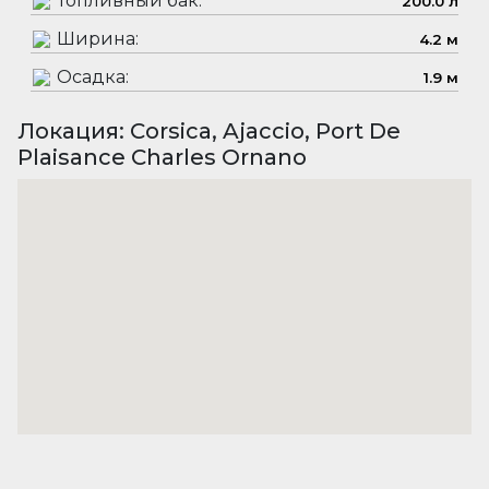
Топливный бак:
200.0 л
Ширина:
4.2 м
Осадка:
1.9 м
Локация: Corsica, Ajaccio, Port De
Plaisance Charles Ornano