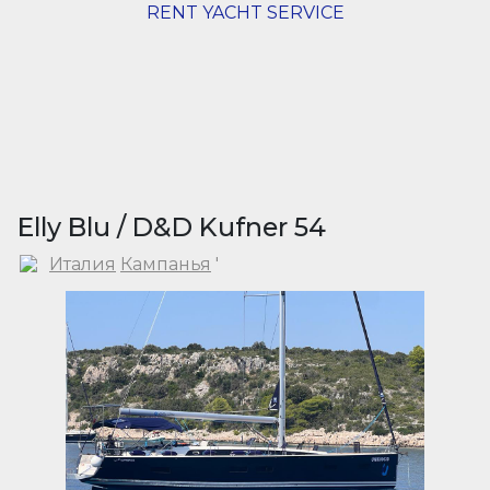
RENT YACHT SERVICE
Elly Blu / D&D Kufner 54
Италия
Кампанья
'