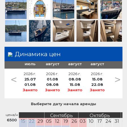
Sundeck beds
Динамика цен
июль
август
август
август
2026 г.
2026 г.
2026 г.
2026 г.
<
>
25.07
01.08
08.08
15.08
01.08
08.08
15.08
22.08
Занято
Занято
Занято
Занято
Выберите дату начала аренды
цена/н
Сентябрь
Октябрь
6500
15
22
29
05
12
19
26
03
10
17
24
31
0