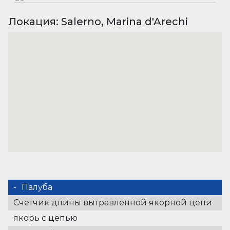
Локация: Salerno, Marina d'Arechi
Палуба
Счетчик длины вытравленной якорной цепи
якорь с цепью