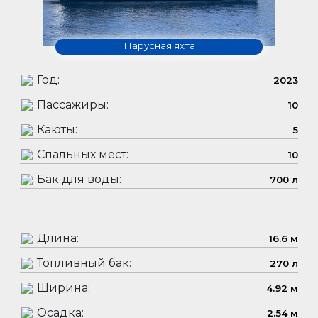
Парусная яхта
Год:
2023
Пассажиры:
10
Каюты:
5
Спальных мест:
10
Бак для воды:
700 л
Длина:
16.6 м
Топливный бак:
270 л
Ширина:
4.92 м
Осадка:
2.54 м