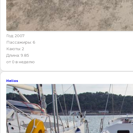
Год: 2007
Пассажиры: 6
Каюты: 2
Длина: 9.85
от 0 в неделю
Helios