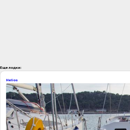
Еще лодки:
Helios