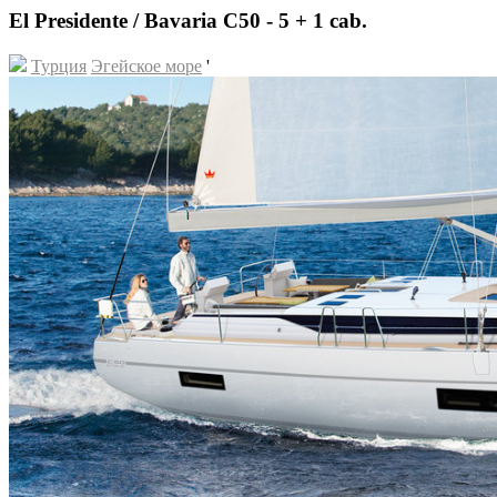
El Presidente / Bavaria C50 - 5 + 1 cab.
Турция
Эгейское море
'