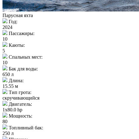
Парусная яхта
Год:
2024
Пассажиры:
10
Каюты:
5
Спальных мест:
10
Бак для воды:
650 л
Длина:
15.55 м
Тип грота:
скручивающийся
Двигатель:
1x80.0 hp
Мощность:
80
Топливный бак:
250 л