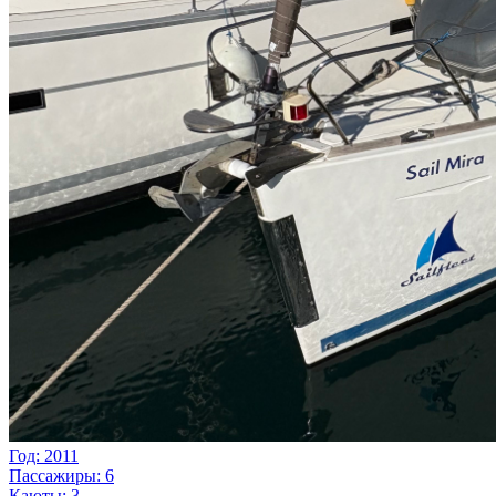
Год: 2011
Пассажиры: 6
Каюты: 3