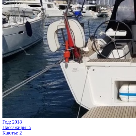
Год: 2018
Пассажиры: 5
Каюты: 2