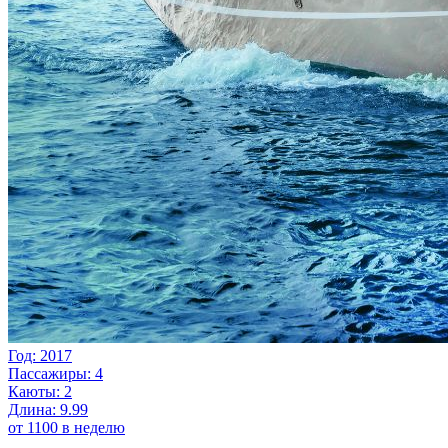
Год: 2017
Пассажиры: 4
Каюты: 2
Длина: 9.99
от 1100 в неделю