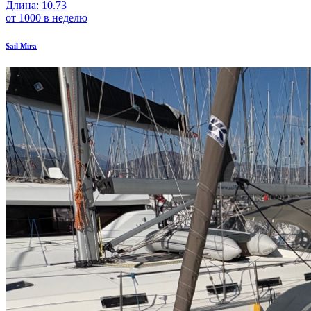
Длина: 10.73
от 1000 в неделю
Sail Mira