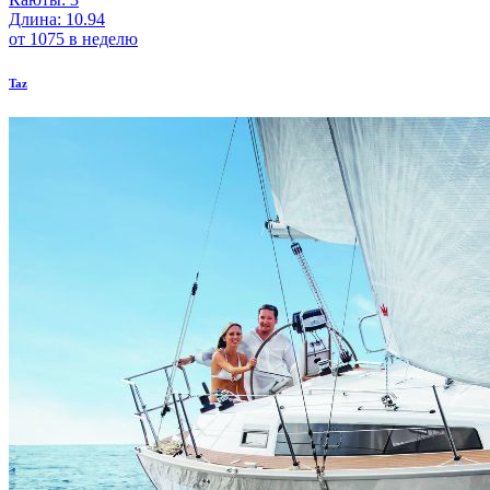
Длина: 10.94
от 1075 в неделю
Taz