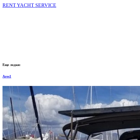
RENT YACHT SERVICE
Еще лодки:
Ares1