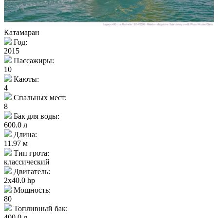
Катамаран
Год:
2015
Пассажиры:
10
Каюты:
4
Спальных мест:
8
Бак для воды:
600.0 л
Длина:
11.97 м
Тип грота:
классический
Двигатель:
2x40.0 hp
Мощность:
80
Топливный бак:
400.0 л