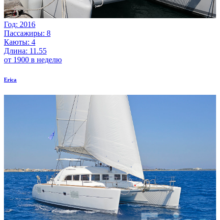
Год: 2016
Пассажиры: 8
Каюты: 4
Длина: 11.55
от 1900 в неделю
Erica