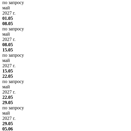
по запросу
май
2027 г.
01.05
08.05
по запросу
май
2027 г.
08.05
15.05
по запросу
май
2027 г.
15.05
22.05
по запросу
май
2027 г.
22.05
29.05
по запросу
май
2027 г.
29.05
05.06