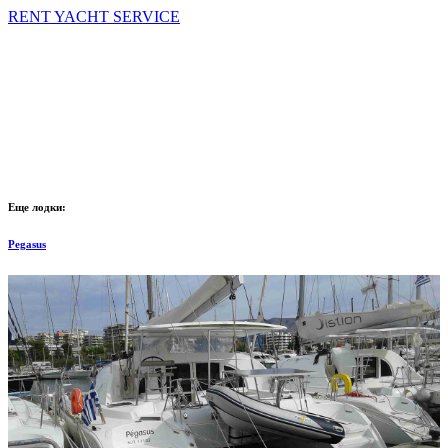
RENT YACHT SERVICE
Еще лодки:
Pegasus