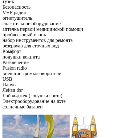
тузик
Безопасность
VHF радио
огнетушитель
спасательное оборудование
аптечка первой медицинской помощи
проблесковый огонь
набор инструментов для ремонта
резервуар для сточных вод
Комфорт
подушки кокпита
Развлечение
Fusion radio
внешние громкоговорители
USB
Паруса
Лейзи бэг
Лэйзи-джек (ловушка грота)
Электрооборудование на яхте
солнечные батареи