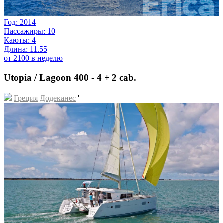
Год: 2014
Пассажиры: 10
Каюты: 4
Длина: 11.55
от 2100 в неделю
Utopia / Lagoon 400 - 4 + 2 cab.
Греция
Додеканес
'