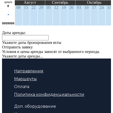
цена/н
Август
Сентябрь
Октябрь
0
08
15
22
29
05
12
19
26
03
10
17
24
31
9999999
Даты аренды:
Укажите даты бронирования яхты
Отправить заявку
Условия и цены аренды зависят от выбранного периода.
Укажите даты аренды...
Направления
Маршруты
Оплата
Политика конфиденциальности
Доп. оборудование