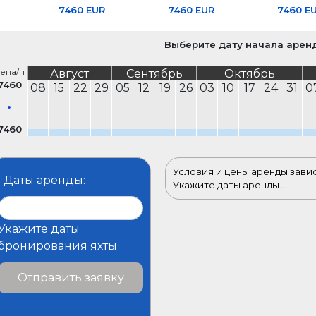
7460 EUR
7460 EUR
7460 E
Выберите дату начала арен
ена/н
Август
Сентябрь
Октябрь
7460
08
15
22
29
05
12
19
26
03
10
17
24
31
0
7460
Условия и цены аренды зави
Даты аренды:
Укажите даты аренды...
Укажите даты
бронирования яхты
Отправить заявку