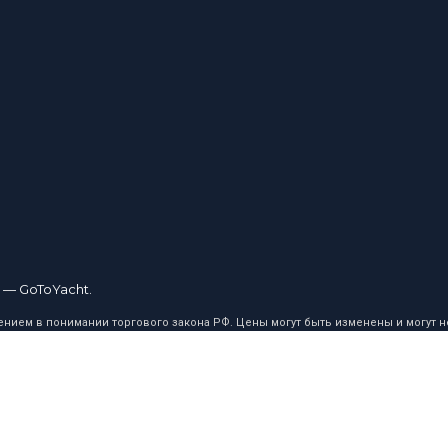
 — GoToYacht.
ием в понимании торгового закона РФ. Цены могут быть изменены и могут не