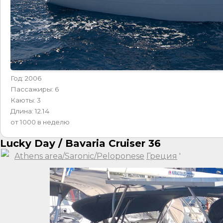
Год: 2006
Пассажиры: 6
Каюты: 3
Длина: 12.14
от 1000 в неделю
Lucky Day / Bavaria Cruiser 36
Athens area/Saronic/Peloponese
Греция
'