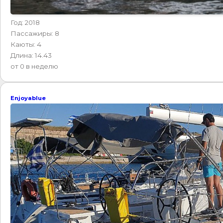
Год: 2018
Пассажиры: 8
Каюты: 4
Длина: 14.43
от 0 в неделю
Enjoyablue