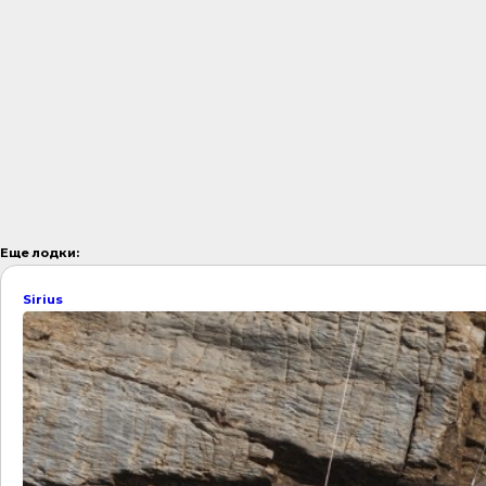
Еще лодки:
Sirius