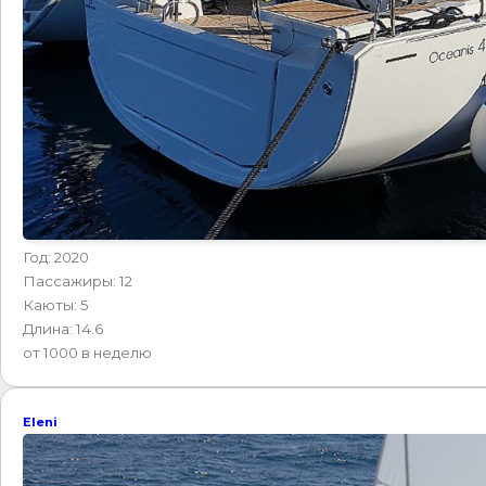
Год: 2020
Пассажиры: 12
Каюты: 5
Длина: 14.6
от 1000 в неделю
Eleni