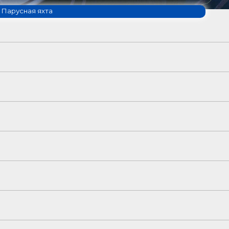
Парусная яхта