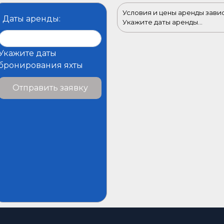
Условия и цены аренды зави
Даты аренды:
Укажите даты аренды...
Укажите даты
бронирования яхты
Отправить заявку