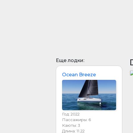
Еще лодки:
Ocean Breeze
Год: 2022
Пассажиры: 6
Каюты: 3
Длина: 11.22