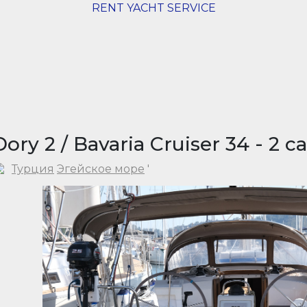
RENT YACHT SERVICE
Dory 2 / Bavaria Cruiser 34 - 2 ca
Турция
Эгейское море
'