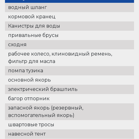
водный шланг
кормовой кранец
Канистры для воды
привальные брусы
сходня
рабочее колесо, клиновидный ремень,
фильтр для масла
помпа тузика
основной якорь
электрический брашпиль
багор отпорник
запасной якорь (резервный,
вспомогательный якорь)
швартовые тросы
навесной тент