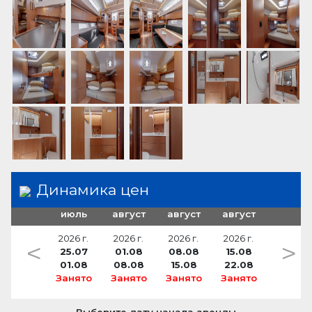
спасательный плот
ремни безопасности
Динамика цен
июль
август
август
август
2026 г.
2026 г.
2026 г.
2026 г.
<
>
25.07
01.08
08.08
15.08
01.08
08.08
15.08
22.08
Занято
Занято
Занято
Занято