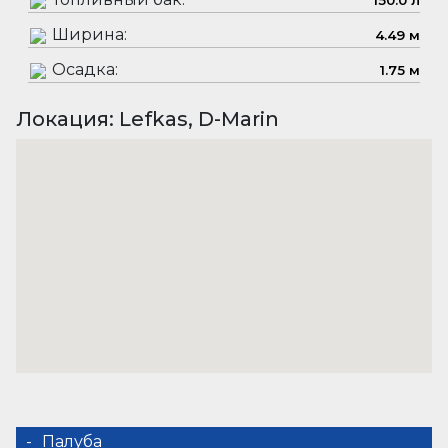
150.0 л
Ширина:
4.49 м
Осадка:
1.75 м
Локация: Lefkas, D-Marin
Палуба