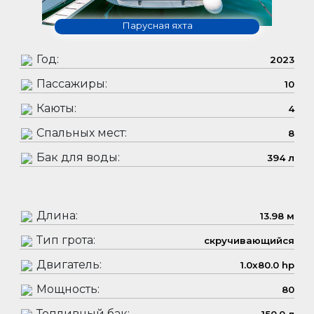
Парусная яхта
Год:
2023
Пассажиры:
10
Каюты:
4
Спальных мест:
8
Бак для воды:
394 л
Длина:
13.98 м
Тип грота:
скручивающийся
Двигатель:
1.0x80.0 hp
Мощность:
80
Топливный бак: