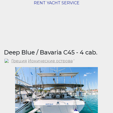
RENT YACHT SERVICE
Deep Blue / Bavaria C45 - 4 cab.
Греция
Ионические острова
'