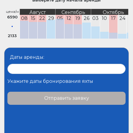
Выберите дату начала аренды
цена/н
Август
Сентябрь
Октябрь
6590
08
15
22
29
05
12
19
26
03
10
17
24
3
2133
Даты аренды:
Укажите даты бронирования яхты
Отправить заявку