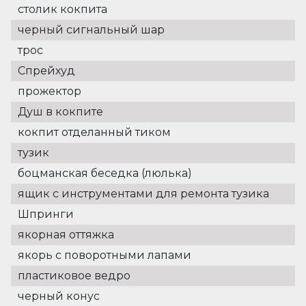
столик кокпита
черный сигнальный шар
трос
Спрейхуд
прожектор
Душ в кокпите
кокпит отделанный тиком
тузик
боцманская беседка (люлька)
ящик с инструментами для ремонта тузика
Шпринги
якорная оттяжка
якорь с поворотными лапами
пластиковое ведро
черный конус