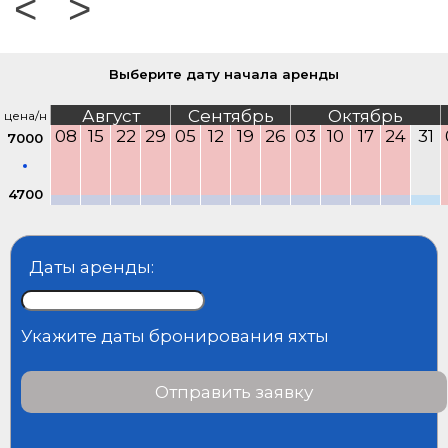
<
>
Выберите дату начала аренды
Август
Сентябрь
Октябрь
цена/н
08
15
22
29
05
12
19
26
03
10
17
24
31
7000
4700
Даты аренды:
Укажите даты бронирования яхты
Отправить заявку