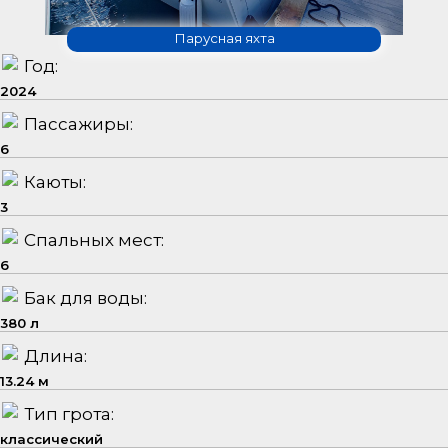
Парусная яхта
Год:
2024
Пассажиры:
6
Каюты:
3
Спальных мест:
6
Бак для воды:
380 л
Длина:
13.24 м
Тип грота:
классический