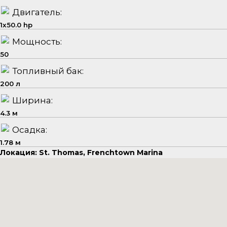
Двигатель:
1x50.0 hp
Мощность:
50
Топливный бак:
200 л
Ширина:
4.3 м
Осадка:
1.78 м
Локация: St. Thomas, Frenchtown Marina