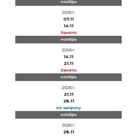
ноябрь
2026 г.
07.11
14.11
Занято
ноябрь
2026 г.
14.11
21.11
Занято
ноябрь
2026 г.
21.11
28.11
по запросу
ноябрь
2026 г.
28.11