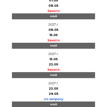
01.05
08.05
Занято
май
2027 г.
08.05
15.05
Занято
май
2027 г.
15.05
22.05
Занято
май
2027 г.
22.05
29.05
по запросу
май