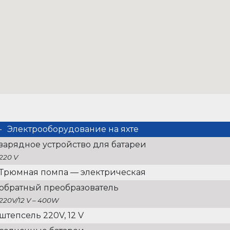
Электрооборудование на яхте
зарядное устройство для батареи
220 V
Трюмная помпа — электрическая
обратный преобразователь
220V/12 V – 400W
штепсель 220V, 12 V