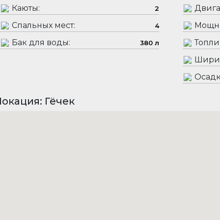
Каюты:
Двига
2
Спальных мест:
Мощно
4
Бак для воды:
Топли
380 л
Шири
Осадк
окация: Гёчек