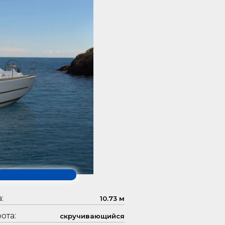
:
10.73 м
ота:
скручивающийся