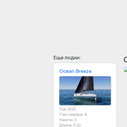
Еще лодки:
Ocean Breeze
Год: 2022
Пассажиры: 6
Каюты: 3
Длина: 11.22