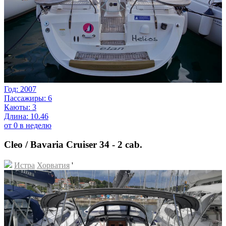
Год: 2007
Пассажиры: 6
Каюты: 3
Длина: 10.46
от 0 в неделю
Cleo / Bavaria Cruiser 34 - 2 cab.
Истра
Хорватия
'