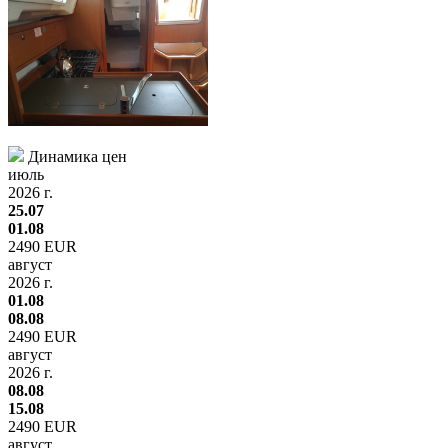
Динамика цен
июль
2026 г.
25.07
01.08
2490 EUR
август
2026 г.
01.08
08.08
2490 EUR
август
2026 г.
08.08
15.08
2490 EUR
август