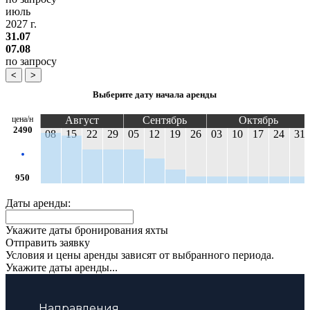
июль
2027 г.
31.07
07.08
по запросу
<
>
Выберите дату начала аренды
цена/н
Август
Сентябрь
Октябрь
2490
08
15
22
29
05
12
19
26
03
10
17
24
31
950
Даты аренды:
Укажите даты бронирования яхты
Отправить заявку
Условия и цены аренды зависят от выбранного периода.
Укажите даты аренды...
Направления