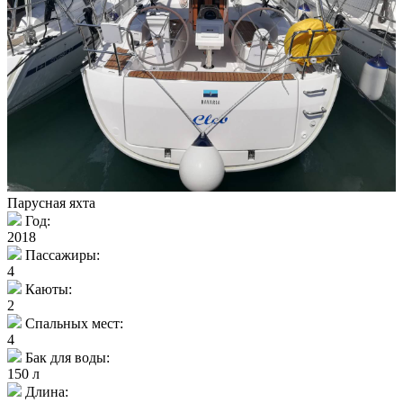
Парусная яхта
Год:
2018
Пассажиры:
4
Каюты:
2
Спальных мест:
4
Бак для воды:
150 л
Длина: