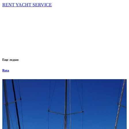
RENT YACHT SERVICE
Еще лодки:
Ruta