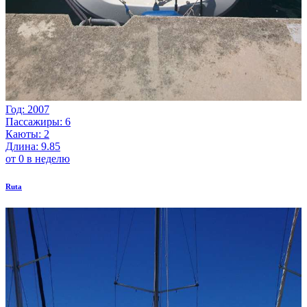
Год: 2007
Пассажиры: 6
Каюты: 2
Длина: 9.85
от 0 в неделю
Ruta