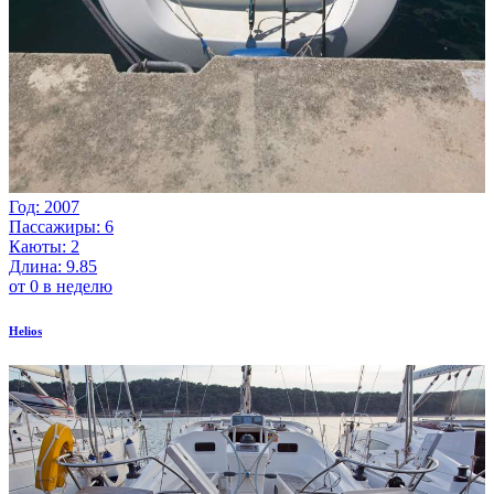
Год: 2007
Пассажиры: 6
Каюты: 2
Длина: 9.85
от 0 в неделю
Helios