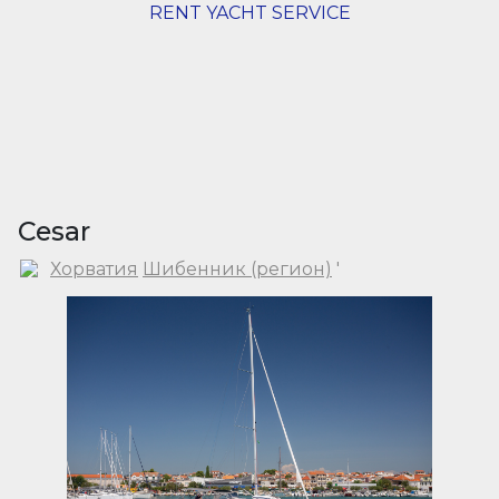
RENT YACHT SERVICE
Cesar
Хорватия
Шибенник (регион)
'