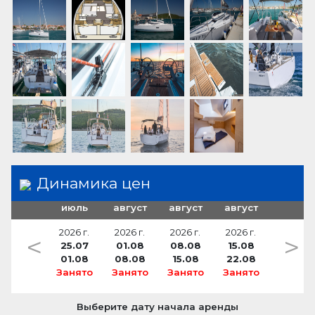
Динамика цен
июль
август
август
август
2026 г.
2026 г.
2026 г.
2026 г.
<
>
25.07
01.08
08.08
15.08
01.08
08.08
15.08
22.08
Занято
Занято
Занято
Занято
Выберите дату начала аренды