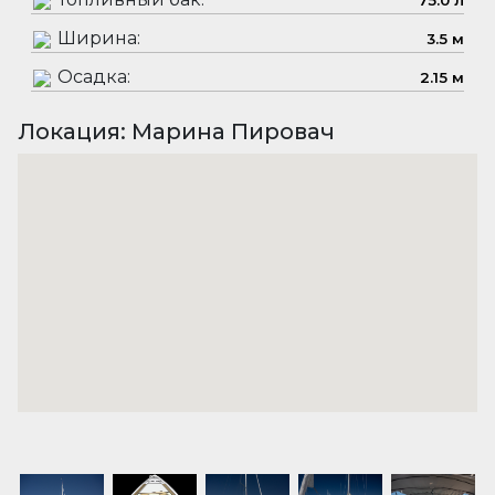
75.0 л
Ширина:
3.5 м
Осадка:
2.15 м
Локация: Марина Пировач