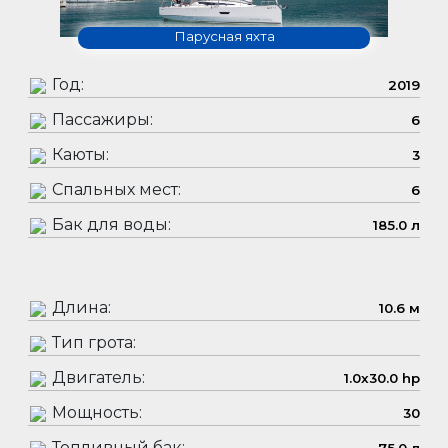
Парусная яхта
Год:
2019
Пассажиры:
6
Каюты:
3
Спальных мест:
6
Бак для воды:
185.0 л
Длина:
10.6 м
Тип грота:
Двигатель:
1.0x30.0 hp
Мощность:
30
Топливный бак: