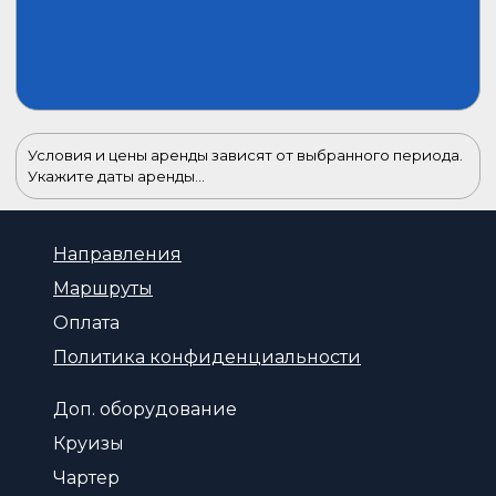
Условия и цены аренды зависят от выбранного периода.
Укажите даты аренды...
Направления
Маршруты
Оплата
Политика конфиденциальности
Доп. оборудование
Круизы
Чартер