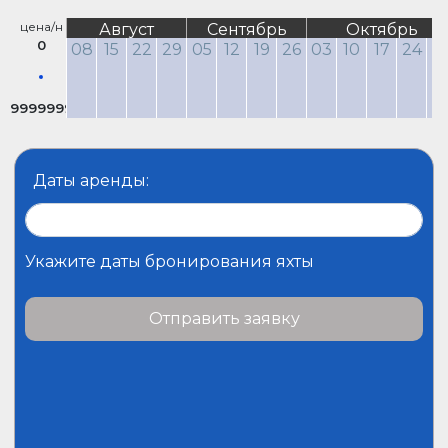
цена/н
Август
Сентябрь
Октябрь
0
08
15
22
29
05
12
19
26
03
10
17
24
3
9999999
Даты аренды:
Укажите даты бронирования яхты
Отправить заявку