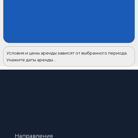
Условия и цены аренды зависят от выбранного периода.
Укажите даты аренды...
Направления