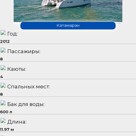
Катамаран
Год:
2012
Пассажиры:
8
Каюты:
4
Спальных мест:
8
Бак для воды:
600 л
Длина:
11.97 м