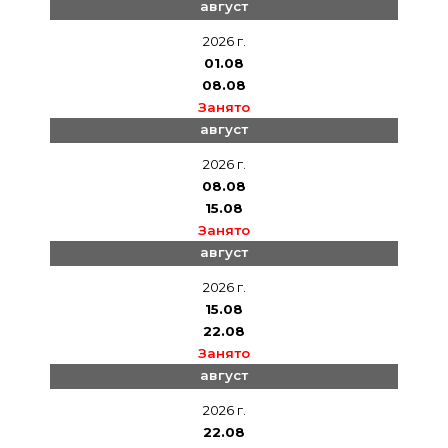
август
якорь)
канистры для дизельного топлива
2026 г.
Душ в кокпите
01.08
08.08
трос
Занято
сходня
август
багор отпорник
2026 г.
08.08
15.08
Занято
август
2026 г.
15.08
22.08
Занято
август
2026 г.
22.08