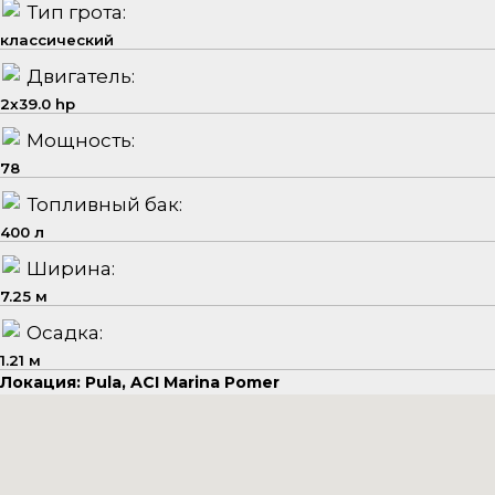
Тип грота:
классический
Двигатель:
2x39.0 hp
Мощность:
78
Топливный бак:
400 л
Ширина:
7.25 м
Осадка:
1.21 м
Локация: Pula, ACI Marina Pomer