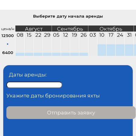
Выберите дату начала аренды
Август
Сентябрь
Октябрь
цена/н
08
15
22
29
05
12
19
26
03
10
17
24
31
12500
6400
Даты аренды:
Укажите даты бронирования яхты
Отправить заявку