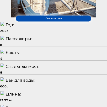
Катамаран
Год:
2023
Пассажиры:
8
Каюты:
4
Спальных мест:
8
Бак для воды:
600 л
Длина:
13.99 м