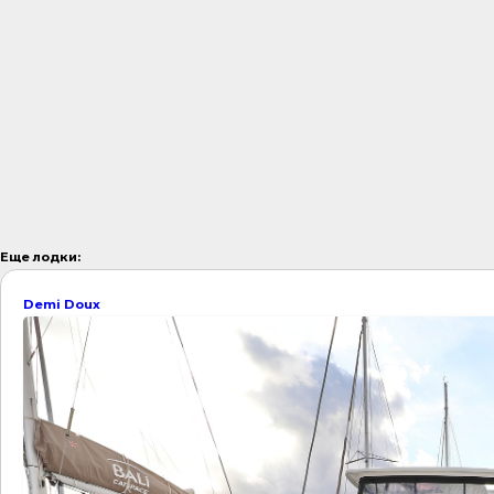
Еще лодки:
Demi Doux