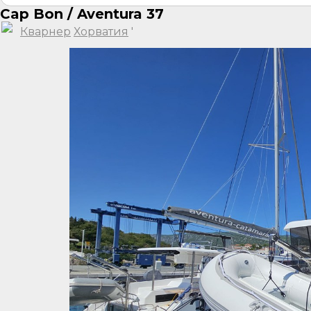
Cap Bon / Aventura 37
Кварнер
Хорватия
'