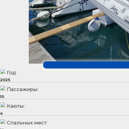
Год:
2025
Пассажиры:
10
Каюты:
4
Спальных мест: