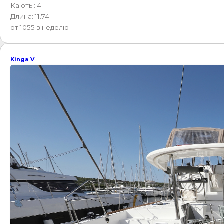
Каюты: 4
Длина: 11.74
от 1055 в неделю
Kinga V