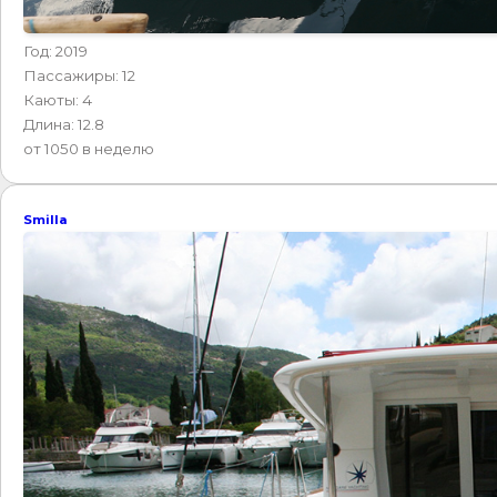
Год: 2019
Пассажиры: 12
Каюты: 4
Длина: 12.8
от 1050 в неделю
Smilla