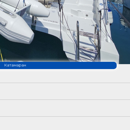
Катамаран