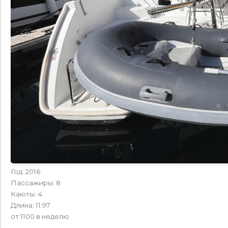
Год: 2016
Пассажиры: 8
Каюты: 4
Длина: 11.97
от 1100 в неделю