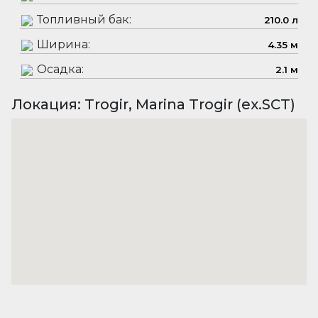
Топливный бак:
210.0 л
Ширина:
4.35 м
Осадка:
2.1 м
Локация: Trogir, Marina Trogir (ex.SCT)