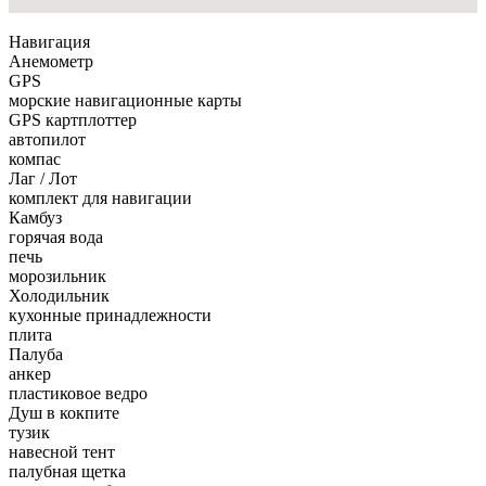
Навигация
Анемометр
GPS
морские навигационные карты
GPS картплоттер
автопилот
компас
Лаг / Лот
комплект для навигации
Камбуз
горячая вода
печь
морозильник
Холодильник
кухонные принадлежности
плита
Палуба
анкер
пластиковое ведро
Душ в кокпите
тузик
навесной тент
палубная щетка