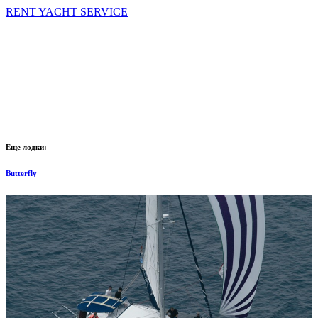
RENT YACHT SERVICE
Еще лодки:
Butterfly