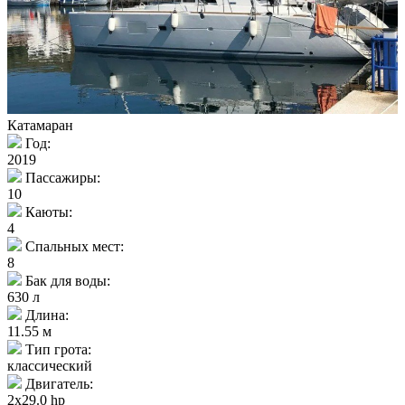
Катамаран
Год:
2019
Пассажиры:
10
Каюты:
4
Спальных мест:
8
Бак для воды:
630 л
Длина:
11.55 м
Тип грота:
классический
Двигатель:
2x29.0 hp