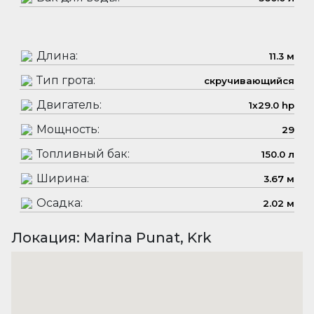
Длина:
11.3 м
Тип грота:
скручивающийся
Двигатель:
1x29.0 hp
Мощность:
29
Топливный бак:
150.0 л
Ширина:
3.67 м
Осадка:
2.02 м
Локация: Marina Punat, Krk