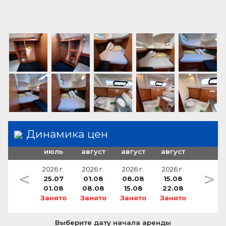
Динамика цен
июль
август
август
август
2026 г.
2026 г.
2026 г.
2026 г.
<
>
25.07
01.08
08.08
15.08
01.08
08.08
15.08
22.08
Занято
Занято
Занято
Занято
Выберите дату начала аренды