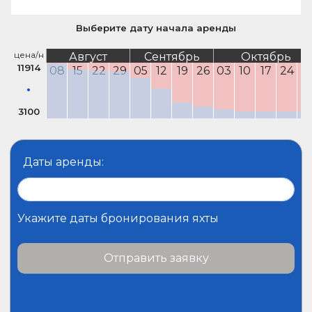
Выберите дату начала аренды
цена/н
Август
Сентябрь
Октябрь
11914
08
15
22
29
05
12
19
26
03
10
17
24
3
3100
Даты аренды:
Укажите даты бронирования яхты
Отправить заявку