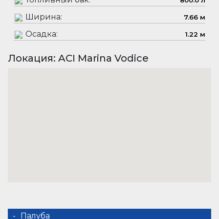
800.0 л
Ширина:
7.66 м
Осадка:
1.22 м
Локация: ACI Marina Vodice
Палуба