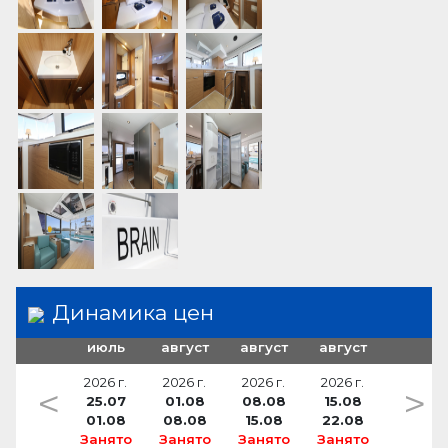
Динамика цен
июль
август
август
август
2026 г.
2026 г.
2026 г.
2026 г.
<
>
25.07
01.08
08.08
15.08
01.08
08.08
15.08
22.08
Занято
Занято
Занято
Занято