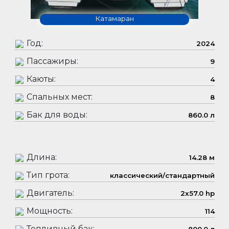
Катамаран
Год:
2024
Пассажиры:
9
Каюты:
4
Спальных мест:
8
Бак для воды:
860.0 л
Длина:
14.28 м
Тип грота:
классический/стандартный
Двигатель:
2x57.0 hp
Мощность:
114
Топливный бак: