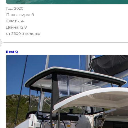
Год: 2020
Пассажиры: 8
Каюты: 4
Длина: 12.8
от 2600 в неделю
Best Q