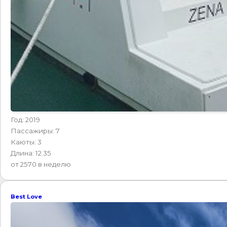
Год: 2019
Пассажиры: 7
Каюты: 3
Длина: 12.35
от 2570 в неделю
Best Love