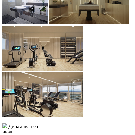
Динамика цен
июль