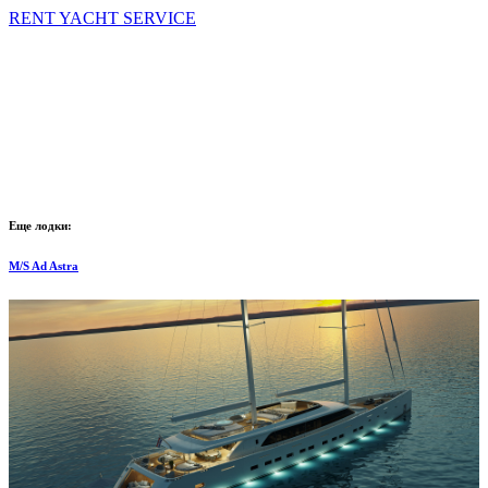
RENT YACHT SERVICE
Еще лодки:
M/S Ad Astra