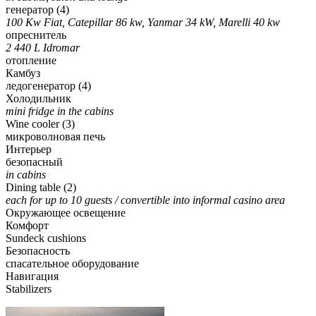
генератор (4)
100 Kw Fiat, Catepillar 86 kw, Yanmar 34 kW, Marelli 40 kw
опреснитель
2 440 L Idromar
отопление
Камбуз
ледогенератор (4)
Холодильник
mini fridge in the cabins
Wine cooler (3)
микроволновая печь
Интерьер
безопасный
in cabins
Dining table (2)
each for up to 10 guests / convertible into informal casino area
Окружающее освещение
Комфорт
Sundeck cushions
Безопасность
спасательное оборудование
Навигация
Stabilizers