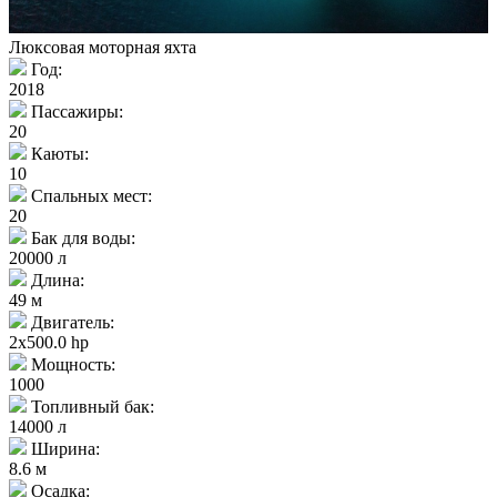
Люксовая моторная яхта
Год:
2018
Пассажиры:
20
Каюты:
10
Спальных мест:
20
Бак для воды:
20000 л
Длина:
49 м
Двигатель:
2x500.0 hp
Мощность:
1000
Топливный бак:
14000 л
Ширина:
8.6 м
Осадка: