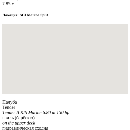
7.85 м
Локация: ACI Marina Split
Палуба
Tender
Tender II RIS Marine 6.80 m 150 hp
гриль (барбекю)
on the upper deck
гидравлическая сходня