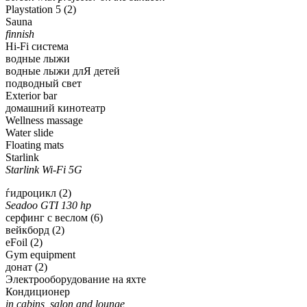
Playstation 5 (2)
Sauna
finnish
Hi-Fi система
водные лыжи
водные лыжи длЯ детей
подводный свет
Exterior bar
домашний кинотеатр
Wellness massage
Water slide
Floating mats
Starlink
Starlink Wi-Fi 5G
ѓидроцикл (2)
Seadoo GTI 130 hp
серфинг с веслом (6)
вейкборд (2)
eFoil (2)
Gym equipment
донат (2)
Электрооборудование на яхте
Кондиционер
in cabins, salon and lounge