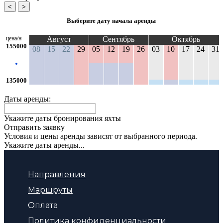
<
>
Выберите дату начала аренды
цена/н
Август
Сентябрь
Октябрь
155000
08
15
22
29
05
12
19
26
03
10
17
24
31
135000
Даты аренды:
Укажите даты бронирования яхты
Отправить заявку
Условия и цены аренды зависят от выбранного периода.
Укажите даты аренды...
Направления
Маршруты
Оплата
Политика конфиденциальности