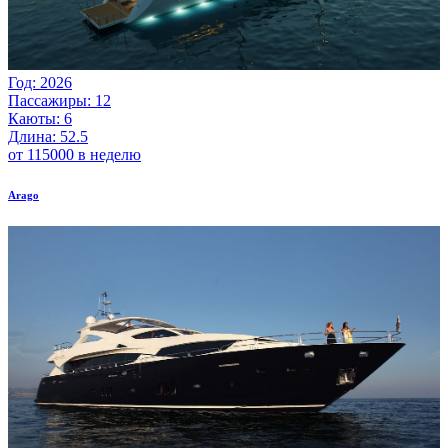
Год: 2026
Пассажиры: 12
Каюты: 6
Длина: 52.5
от 115000 в неделю
Arago