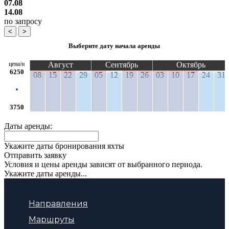
07.08
14.08
по запросу
<
>
Выберите дату начала аренды
цена/н
Август
Сентябрь
Октябрь
6250
08
15
22
29
05
12
19
26
03
10
17
24
31
3750
Даты аренды:
Укажите даты бронирования яхты
Отправить заявку
Условия и цены аренды зависят от выбранного периода.
Укажите даты аренды...
Направления
Маршруты