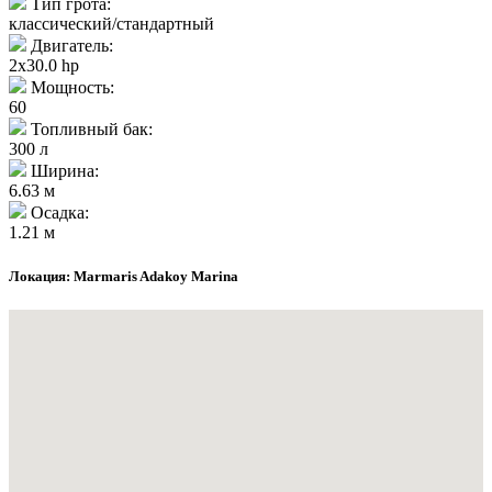
Тип грота:
классический/стандартный
Двигатель:
2x30.0 hp
Мощность:
60
Топливный бак:
300 л
Ширина:
6.63 м
Осадка:
1.21 м
Локация: Marmaris Adakoy Marina