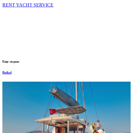
RENT YACHT SERVICE
Еще лодки:
Baikal