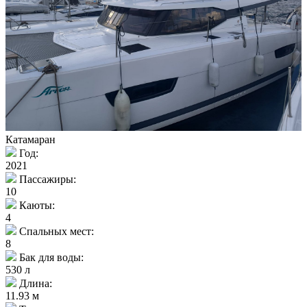
Катамаран
Год:
2021
Пассажиры:
10
Каюты:
4
Спальных мест:
8
Бак для воды:
530 л
Длина:
11.93 м