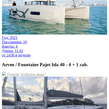
Год: 2021
Пассажиры: 10
Каюты: 4
Длина: 11.42
от 2430 в неделю
Arven / Fountaine Pajot Isla 40 - 4 + 1 cab.
Турция
Эгейское море
'