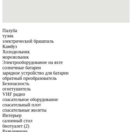
Палуба
тузик
электрический брашпиль
Камбуз
Холодильник
морозильник
Электрооборудование на яхте
солнечные батареи
зарядное устройство для батареи
обратный преобразователь
Безопасность
огнетушитель
VHF радио
спасательное оборудование
спасательный плот
спасательные жилеты
Интерьер
салонный стол
биотуалет (2)
Развлечение