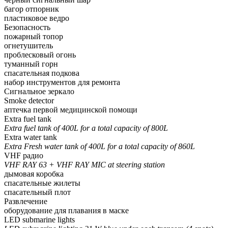
багор отпорник
пластиковое ведро
Безопасность
пожарный топор
огнетушитель
проблесковый огонь
туманный горн
спасательная подкова
набор инструментов для ремонта
Сигнальное зеркало
Smoke detector
аптечка первой медицинской помощи
Extra fuel tank
Extra fuel tank of 400L for a total capacity of 800L
Extra water tank
Extra Fresh water tank of 400L for a total capacity of 860L
VHF радио
VHF RAY 63 + VHF RAY MIC at steering station
дымовая коробка
спасательные жилеты
спасательный плот
Развлечение
оборудование для плавания в маске
LED submarine lights