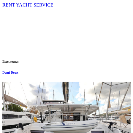
RENT YACHT SERVICE
Еще лодки:
Demi Doux