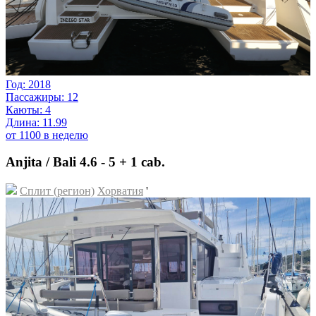
Год: 2018
Пассажиры: 12
Каюты: 4
Длина: 11.99
от 1100 в неделю
Anjita / Bali 4.6 - 5 + 1 cab.
Сплит (регион)
Хорватия
'