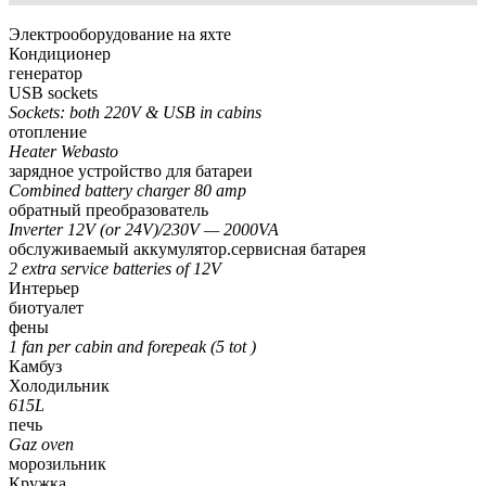
Электрооборудование на яхте
Кондиционер
генератор
USB sockets
Sockets: both 220V & USB in cabins
отопление
Heater Webasto
зарядное устройство для батареи
Combined battery charger 80 amp
обратный преобразователь
Inverter 12V (or 24V)/230V — 2000VA
обслуживаемый аккумулятор.сервисная батарея
2 extra service batteries of 12V
Интерьер
биотуалет
фены
1 fan per cabin and forepeak (5 tot )
Камбуз
Холодильник
615L
печь
Gaz oven
морозильник
Кружка