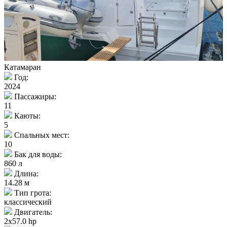
Катамаран
Год:
2024
Пассажиры:
11
Каюты:
5
Спальных мест:
10
Бак для воды:
860 л
Длина:
14.28 м
Тип грота:
классический
Двигатель:
2x57.0 hp