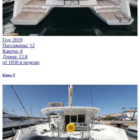
Год: 2019
Пассажиры: 12
Каюты: 4
Длина: 12.8
от 1050 в неделю
Kinga V