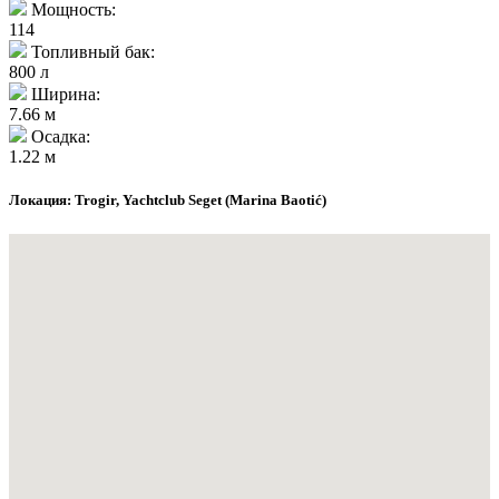
Мощность:
114
Топливный бак:
800 л
Ширина:
7.66 м
Осадка:
1.22 м
Локация: Trogir, Yachtclub Seget (Marina Baotić)