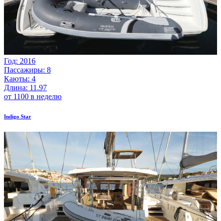
Год: 2016
Пассажиры: 8
Каюты: 4
Длина: 11.97
от 1100 в неделю
Indigo Star