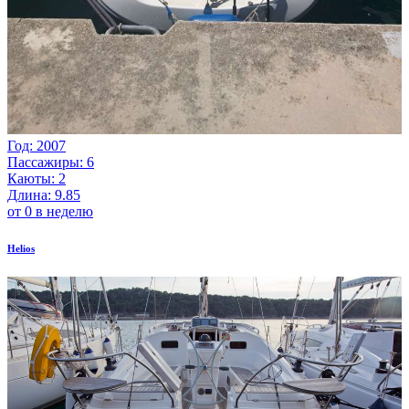
Год: 2007
Пассажиры: 6
Каюты: 2
Длина: 9.85
от 0 в неделю
Helios