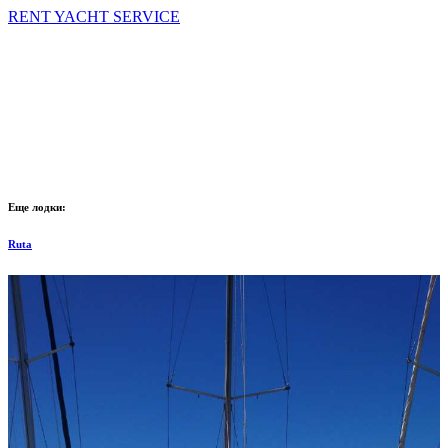
RENT YACHT SERVICE
Еще лодки:
Ruta