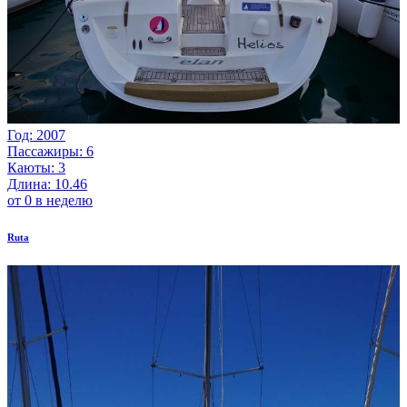
Год: 2007
Пассажиры: 6
Каюты: 3
Длина: 10.46
от 0 в неделю
Ruta