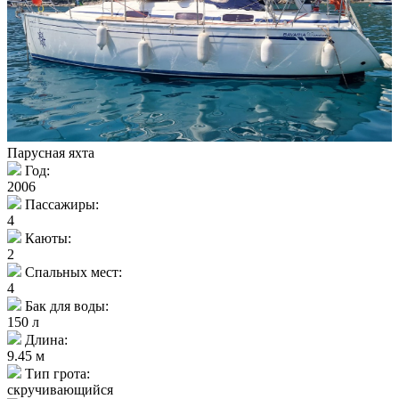
Парусная яхта
Год:
2006
Пассажиры:
4
Каюты:
2
Спальных мест:
4
Бак для воды:
150 л
Длина:
9.45 м
Тип грота:
скручивающийся