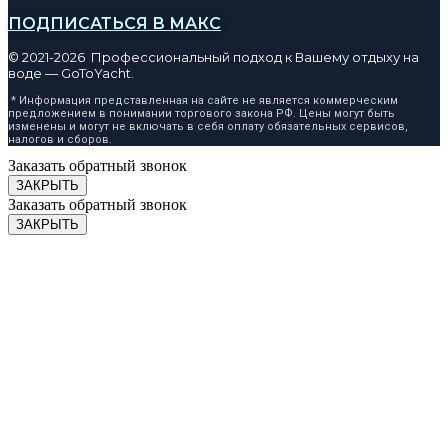
ПОДПИСАТЬСЯ В МАКС
© 2021-2026 Профессиональный подход к Вашему отдыху на
воде — GoToYacht.
* Информация представленная на сайте не является коммерческим
предложением в понимании торгового закона РФ. Цены могут быть
изменены и могут не включать в себя оплату обязательных сервисов,
налогов и сборов.
Заказать обратный звонок
ЗАКРЫТЬ
Заказать обратный звонок
ЗАКРЫТЬ