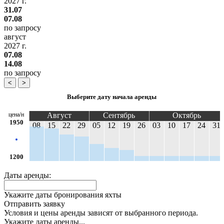
2027 г.
31.07
07.08
по запросу
август
2027 г.
07.08
14.08
по запросу
<
>
Выберите дату начала аренды
цена/н
Август
Сентябрь
Октябрь
1950
08
15
22
29
05
12
19
26
03
10
17
24
31
1200
Даты аренды:
Укажите даты бронирования яхты
Отправить заявку
Условия и цены аренды зависят от выбранного периода.
Укажите даты аренды...