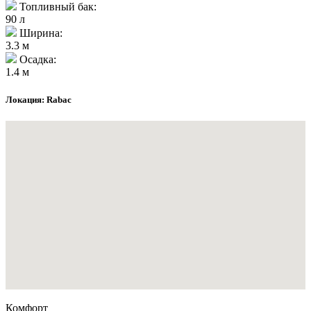
Топливный бак:
90 л
Ширина:
3.3 м
Осадка:
1.4 м
Локация: Rabac
Комфорт