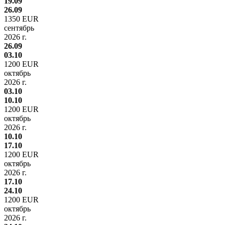
19.09
26.09
1350 EUR
сентябрь
2026 г.
26.09
03.10
1200 EUR
октябрь
2026 г.
03.10
10.10
1200 EUR
октябрь
2026 г.
10.10
17.10
1200 EUR
октябрь
2026 г.
17.10
24.10
1200 EUR
октябрь
2026 г.