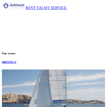
RENT YACHT SERVICE
Еще лодки:
MREZNICA