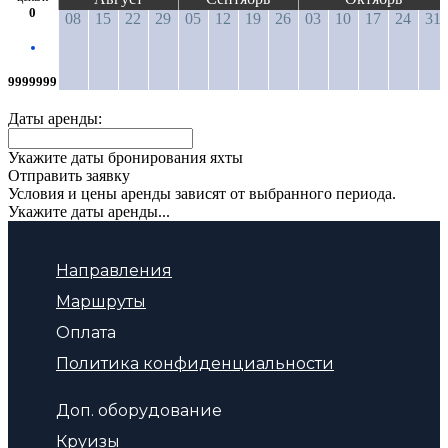
0
08
15
22
29
05
12
19
26
03
10
17
24
31
9999999
Даты аренды:
Укажите даты бронирования яхты
Отправить заявку
Условия и цены аренды зависят от выбранного периода.
Укажите даты аренды...
Направления
Маршруты
Оплата
Политика конфиденциальности
Доп. оборудование
Круизы