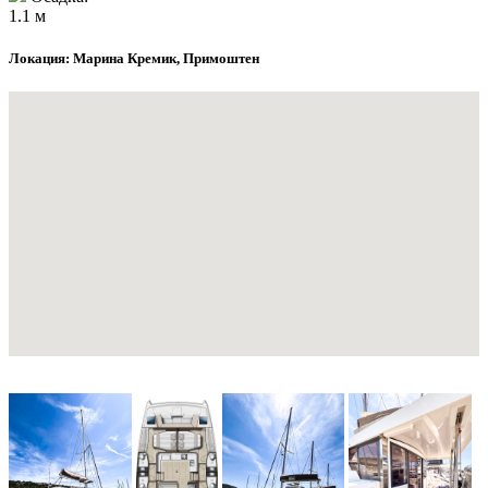
1.1 м
Локация: Марина Кремик, Примоштен