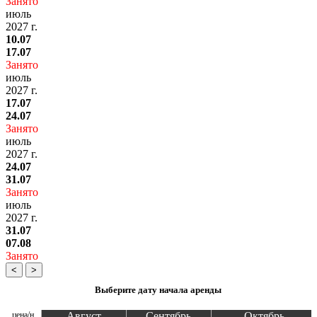
Занято
июль
2027 г.
10.07
17.07
Занято
июль
2027 г.
17.07
24.07
Занято
июль
2027 г.
24.07
31.07
Занято
июль
2027 г.
31.07
07.08
Занято
<
>
Выберите дату начала аренды
цена/н
Август
Сентябрь
Октябрь