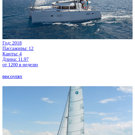
Год: 2018
Пассажиры: 12
Каюты: 4
Длина: 11.97
от 1200 в неделю
DISCOVERY