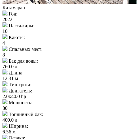
Катамаран
Год:
2022
Пассажиры:
10
Каюты:
4
Спальных мест:
8
Бак для воды:
760.0 л
Длина:
12.31 м
Тип грота:
Двигатель:
2.0x40.0 hp
Мощность:
80
Топливный бак:
400.0 л
Ширина:
6.56 м
Осадка: