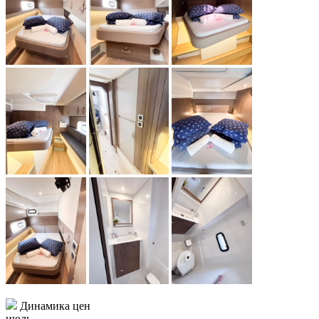
Динамика цен
июль