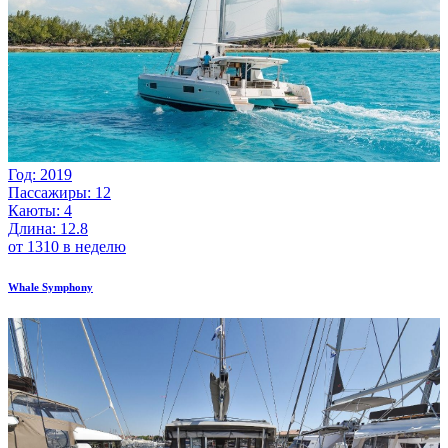
Год: 2019
Пассажиры: 12
Каюты: 4
Длина: 12.8
от 1310 в неделю
Whale Symphony