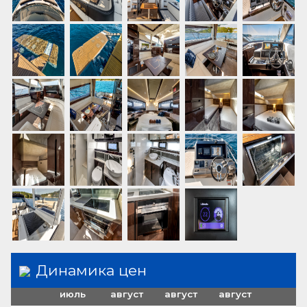
Динамика цен
июль
август
август
август