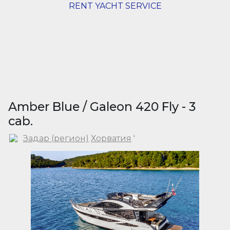
RENT YACHT SERVICE
Amber Blue / Galeon 420 Fly - 3
cab.
Задар (регион)
Хорватия
'