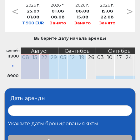
2026 г.
2026 г.
2026 г.
2026 г.
<
>
25.07
01.08
08.08
15.08
01.08
08.08
15.08
22.08
11900 EUR
Занято
Занято
Занято
Выберите дату начала аренды
цена/н
Август
Сентябрь
Октябрь
11900
08
15
22
29
05
12
19
26
03
10
17
24
3
8900
Даты аренды:
Укажите даты бронирования яхты