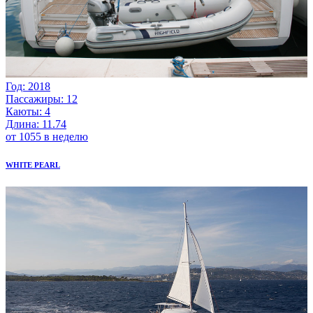
Год: 2018
Пассажиры: 12
Каюты: 4
Длина: 11.74
от 1055 в неделю
WHITE PEARL