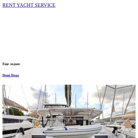
RENT YACHT SERVICE
Еще лодки:
Demi Doux