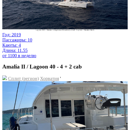
Год: 2019
Пассажиры: 10
Каюты: 4
Длина: 11.55
от 1100 в неделю
Amalia II / Lagoon 40 - 4 + 2 cab
Сплит (регион)
Хорватия
'