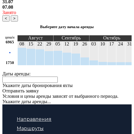
31.07
07.08
Занято
<
>
Выберите дату начала аренды
цена/н
Август
Сентябрь
Октябрь
6965
08
15
22
29
05
12
19
26
03
10
17
24
31
1750
Даты аренды:
Укажите даты бронирования яхты
Отправить заявку
Условия и цены аренды зависят от выбранного периода.
Укажите даты аренды...
Направления
Маршруты