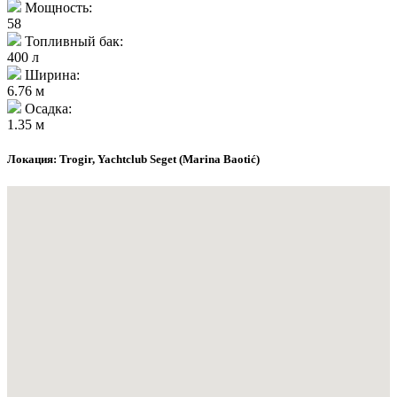
Мощность:
58
Топливный бак:
400 л
Ширина:
6.76 м
Осадка:
1.35 м
Локация: Trogir, Yachtclub Seget (Marina Baotić)