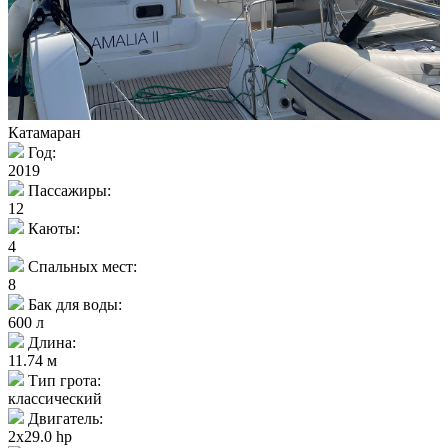
Катамаран
Год:
2019
Пассажиры:
12
Каюты:
4
Спальных мест:
8
Бак для воды:
600 л
Длина:
11.74 м
Тип грота:
классический
Двигатель:
2x29.0 hp