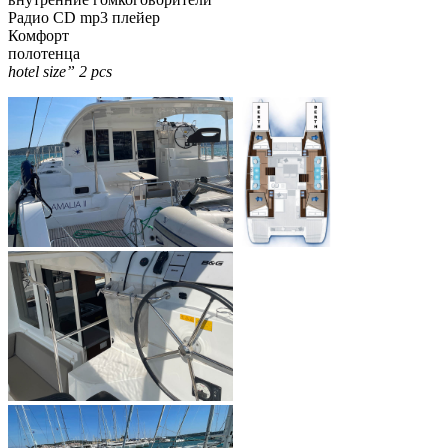
Радио CD mp3 плейер
Комфорт
полотенца
hotel size” 2 pcs