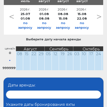
июль
август
август
август
2026 г.
2026 г.
2026 г.
2026 г.
<
>
25.07
01.08
08.08
15.08
01.08
08.08
15.08
22.08
по
по
по
по
запросу
запросу
запросу
запросу
Выберите дату начала аренды
цена/н
Август
Сентябрь
Октябрь
0
08
15
22
29
05
12
19
26
03
10
17
24
3
9999999
Даты аренды:
Укажите даты бронирования яхты