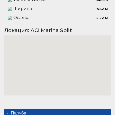
Ширина:
5.32 м
Осадка:
2.22 м
Локация: ACI Marina Split
Палуба