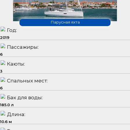
Парусная яхта
Год:
2019
Пассажиры:
6
Каюты:
3
Спальных мест:
6
Бак для воды:
185.0 л
Длина:
10.6 м