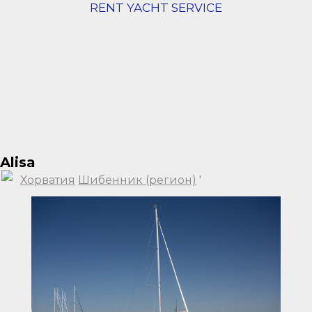
RENT YACHT SERVICE
Alisa
Хорватия
Шибенник (регион)
'