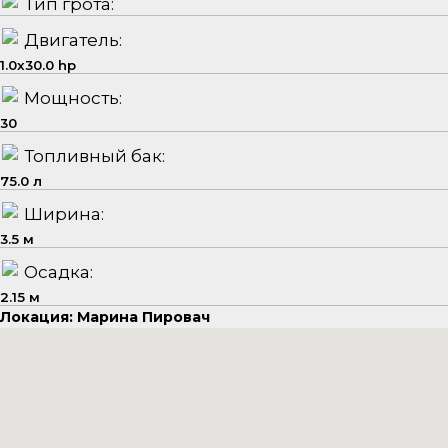
Тип грота:
Двигатель:
1.0x30.0 hp
Мощность:
30
Топливный бак:
75.0 л
Ширина:
3.5 м
Осадка:
2.15 м
Локация: Марина Пировач