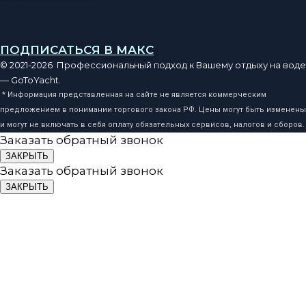
ПОДПИСАТЬСЯ В МАКС
© 2021-2026 Профессиональный подход к Вашему отдыху на воде
— GoToYacht.
* Информация представленная на сайте не является коммерческим
предложением в понимании торгового закона РФ. Цены могут быть изменены
и могут не включать в себя оплату обязательных сервисов, налогов и сборов.
Заказать обратный звонок
ЗАКРЫТЬ
Заказать обратный звонок
ЗАКРЫТЬ