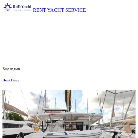
RENT YACHT SERVICE
Еще лодки:
Demi Doux