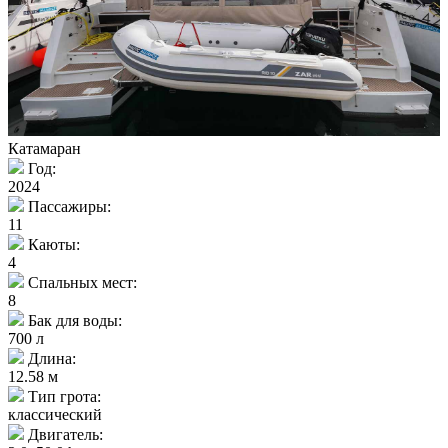
Катамаран
Год:
2024
Пассажиры:
11
Каюты:
4
Спальных мест:
8
Бак для воды:
700 л
Длина:
12.58 м
Тип грота:
классический
Двигатель: