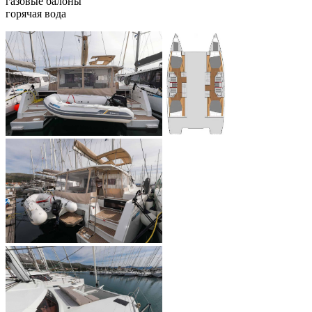
газовые балоны
горячая вода