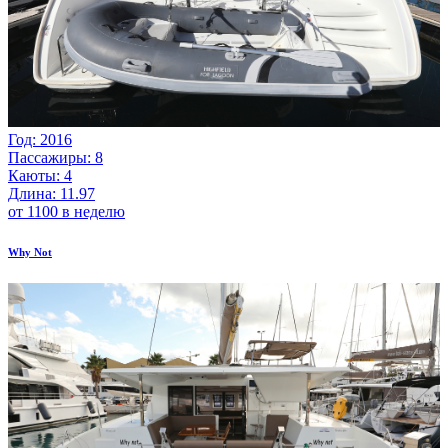
Год: 2016
Пассажиры: 8
Каюты: 4
Длина: 11.97
от 1100 в неделю
Why Not