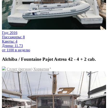
Год: 2016
Пассажиры: 8
Каюты: 4
Длина: 11.73
от 1100 в неделю
Alchiba / Fountaine Pajot Astrea 42 - 4 + 2 cab.
Сплит (регион)
Хорватия
'