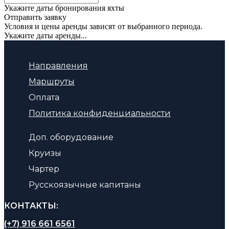
Укажите даты бронирования яхты
Отправить заявку
Условия и цены аренды зависят от выбранного периода.
Укажите даты аренды...
Направления
Маршруты
Оплата
Политика конфиденциальности
Доп. оборудование
Круизы
Чартер
Русскоязычные капитаны
КОНТАКТЫ:
(+7) 916 661 6561