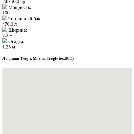
2.0x50.0 hp
Мощность:
100
Топливный бак:
470.0 л
Ширина:
7.2 м
Осадка:
1.25 м
Локация: Trogir, Marina Trogir (ex.SCT)