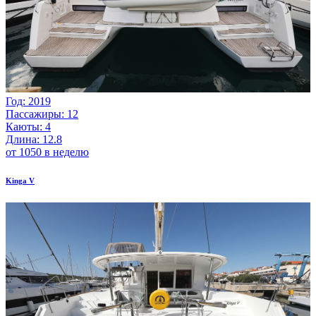
Год: 2019
Пассажиры: 12
Каюты: 4
Длина: 12.8
от 1050 в неделю
Kinga V