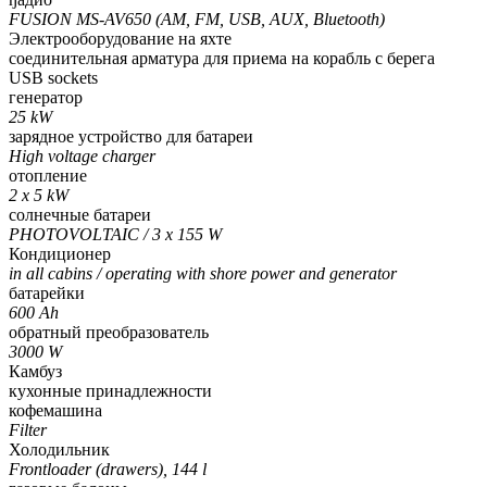
FUSION MS-AV650 (AM, FM, USB, AUX, Bluetooth)
Электрооборудование на яхте
соединительная арматура для приема на корабль с берега
USB sockets
генератор
25 kW
зарядное устройство для батареи
High voltage charger
отопление
2 x 5 kW
солнечные батареи
PHOTOVOLTAIC / 3 x 155 W
Кондиционер
in all cabins / operating with shore power and generator
батарейки
600 Ah
обратный преобразователь
3000 W
Камбуз
кухонные принадлежности
кофемашина
Filter
Холодильник
Frontloader (drawers), 144 l