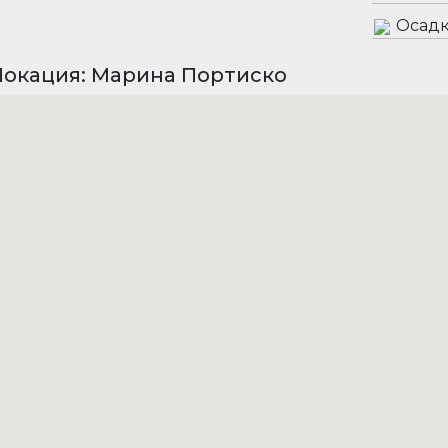
Осадк
Локация: Марина Портиско