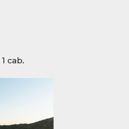
 1 cab.