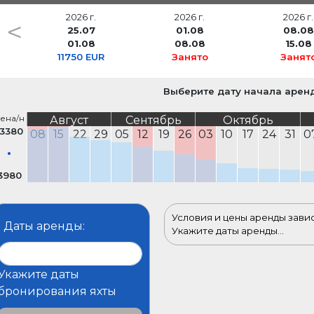
2026 г.
2026 г.
2026 г.
<
25.07
01.08
08.08
01.08
08.08
15.08
11750 EUR
Занято
Занят
Выберите дату начала арен
ена/н
Август
Сентябрь
Октябрь
13380
08
15
22
29
05
12
19
26
03
10
17
24
31
0
3980
Условия и цены аренды зави
Даты аренды:
Укажите даты аренды...
Укажите даты
бронирования яхты