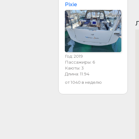
Pixie
Год: 2019
Пассажиры: 6
Каюты: 3
Длина: 11.94
от 1040 в неделю