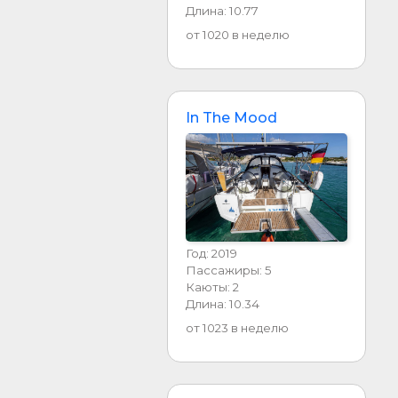
Длина: 10.77
от 1020 в неделю
In The Mood
Год: 2019
Пассажиры: 5
Каюты: 2
Длина: 10.34
от 1023 в неделю