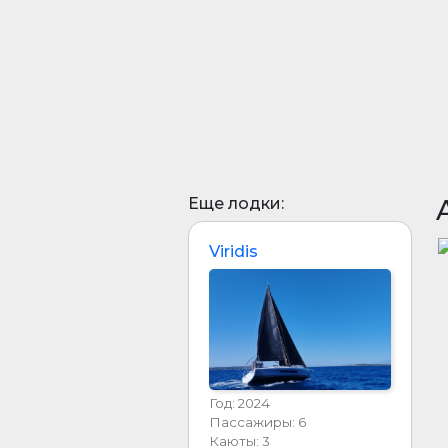
Еще лодки:
Viridis
Год: 2024
Пассажиры: 6
Каюты: 3