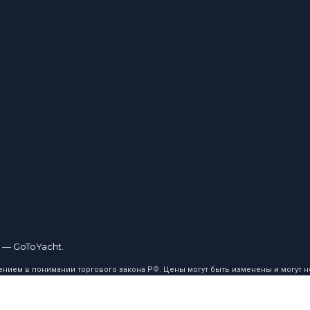
 — GoToYacht.
ием в понимании торгового закона РФ. Цены могут быть изменены и могут не